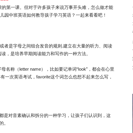
蒙的第一课。但对于许多孩子来说万事开头难，怎么做才能
你幼儿园中班英语如何教导孩子学习英语？一起来看看吧！
母或者是字母之间组合发音的规则.建立在大量的听力、阅读
阅读，是培养早期阅读能力和写作的一种方法。
etter name），比如要记单词“look”，都会在心里
得有一次英语考试，favorite这个词怎么也想不起来怎么写，
n，都是对音素确认和拆分的一种学习，让孩子们认识到，这
的。