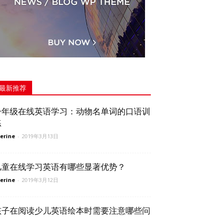
最新推荐
一年级在线英语学习：动物名单词的口语训
练
erine
-
2019年3月13日
儿童在线学习英语有哪些显著优势？
erine
-
2019年3月12日
孩子在阅读少儿英语绘本时需要注意哪些问