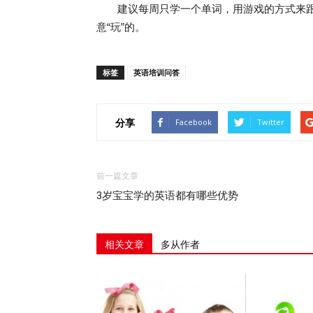
建议每周只学一个单词，用游戏的方式来跟
意“玩”的。
标签
英语培训问答
分享
Facebook
Twitter
前一篇文章
3岁宝宝学的英语都有哪些优势
相关文章
多从作者