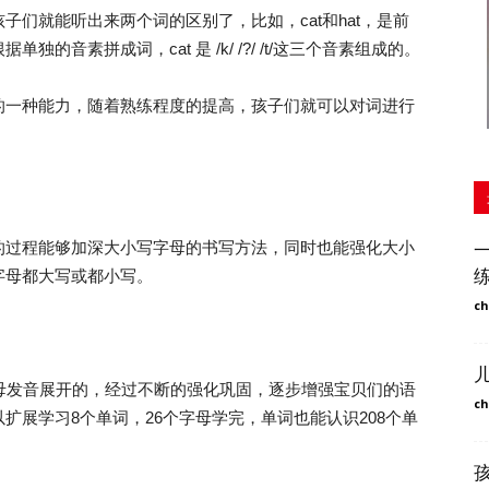
就能听出来两个词的区别了，比如，cat和hat，是前
音素拼成词，cat 是 /k/ /?/ /t/这三个音素组成的。
一种能力，随着熟练程度的提高，孩子们就可以对词进行
过程能够加深大小写字母的书写方法，同时也能强化大小
字母都大写或都小写。
ch
着字母发音展开的，经过不断的强化巩固，逐步增强宝贝们的语
ch
扩展学习8个单词，26个字母学完，单词也能认识208个单