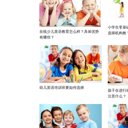
小学生零基
在线少儿英语教育怎么样？具体优势
选择机构教
有哪些？
幼儿英语培训班要如何选择
孩子在进行
注意什么？