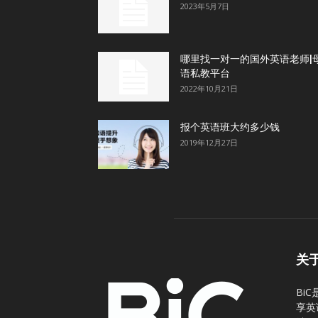
2023年5月7日
哪里找一对一的国外英语老师|
语私教平台
2022年10月21日
报个英语班大约多少钱
2019年12月27日
关
Bi
享英