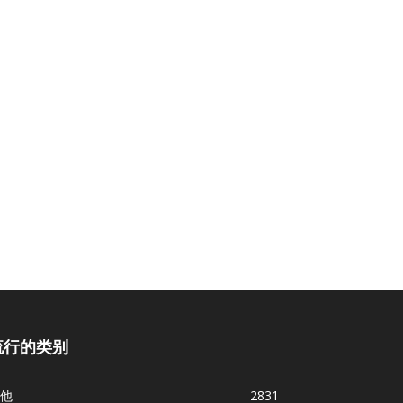
流行的类别
他
2831