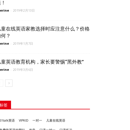
题！
erine
-
2019年2月13日
儿童在线英语家教选择时应注意什么？价格
如何？
erine
-
2019年1月7日
儿童英语教育机构，家长要警惕“黑外教”
erine
-
2019年3月6日
标签
51talk英语
VIPKID
一对一
儿童在线英语
发音