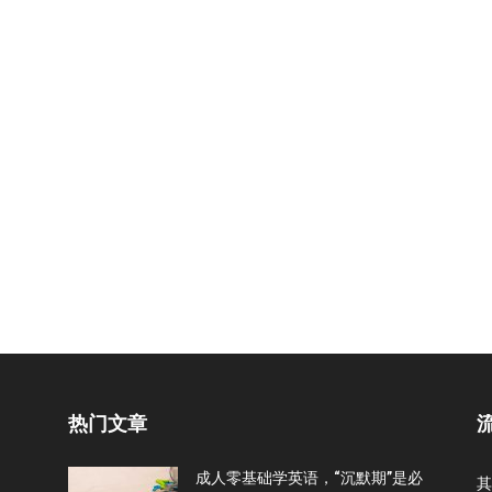
热门文章
成人零基础学英语，“沉默期”是必
其