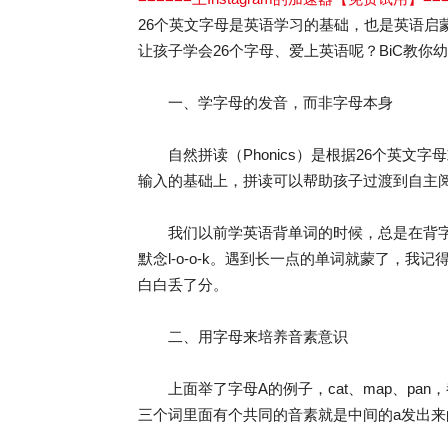
26个英文字母是英语学习的基础，也是英语启
让孩子学会26个字母、爱上英语呢？BiC教
一、学字母的发音，而非字母本身
自然拼读（Phonics）是根据26个英文字
输入的基础上，拼读可以帮助孩子过渡到自主
我们以前学英语背单词的时候，总是在背字母名称（l
默念l-o-o-k。遇到长一点的单词就蒙了，我记
白白丢了分。
二、用字母来培养音素意识
上面举了字母A的例子，cat、map、pa
三个词里面有个共同的音素就是中间的a发出来