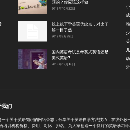
须的？你应该这样做
小
2019年10月22日
成
雅
母
线上线下学英语优缺点，对比了
解一目了然
少
2019年2月28日
英
儿
国内英语考试是考英式英语还是
美式英语?
幼
2019年12月16日
雅
于我们
C是一个关于英语知识的网络杂志，分享关于英语自学方法技巧，在线外教
语培训机构价格、费用、对比、排名。为大家创造一个良好的英语学习环