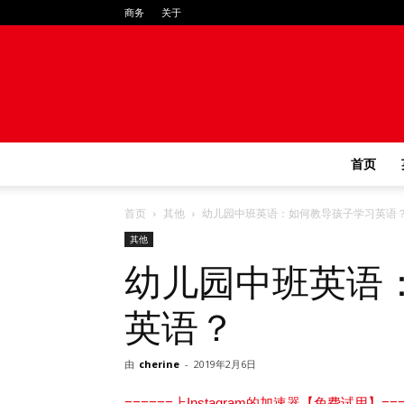
商务
关于
首页
首页
其他
幼儿园中班英语：如何教导孩子学习英语
其他
幼儿园中班英语
英语？
由
cherine
-
2019年2月6日
======上Instagram的加速器【免费试用】===