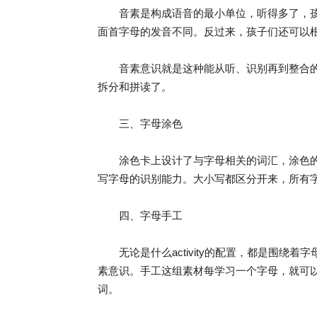
音素是构成语音的最小单位，听得多了，孩子们
面首字母的发音不同。反过来，孩子们还可以根据单独的
音素意识就是这种能从听、识别再到整合的
拆分和拼读了。
三、字母涂色
涂色卡上设计了与字母相关的词汇，涂色的
写字母的识别能力。大小写都区分开来，所有
四、字母手工
无论是什么activity的配置，都是围绕
素意识。手工这组素材每学习一个字母，就可以
词。