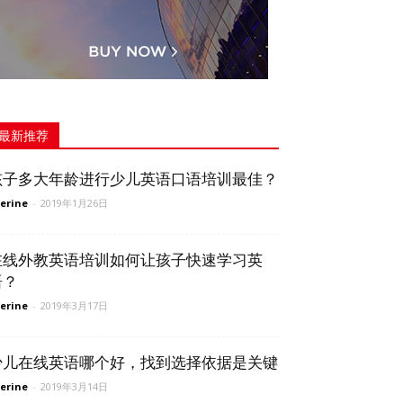
最新推荐
孩子多大年龄进行少儿英语口语培训最佳？
erine
-
2019年1月26日
在线外教英语培训如何让孩子快速学习英
语？
erine
-
2019年3月17日
少儿在线英语哪个好，找到选择依据是关键
erine
-
2019年3月14日