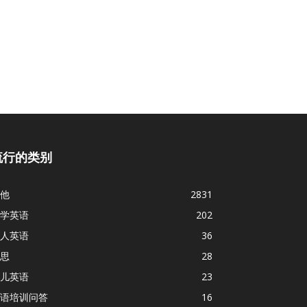
流行的类别
他
2831
学英语
202
人英语
36
思
28
儿英语
23
语培训问答
16