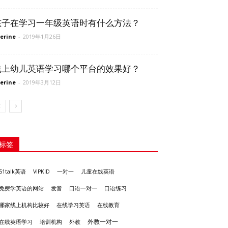
孩子在学习一年级英语时有什么方法？
erine
-
2019年1月26日
线上幼儿英语学习哪个平台的效果好？
erine
-
2019年3月12日
标签
51talk英语
VIPKID
一对一
儿童在线英语
发音
免费学英语的网站
口语一对一
口语练习
哪家线上机构比较好
在线学习英语
在线教育
外教一对一
培训机构
外教
在线英语学习