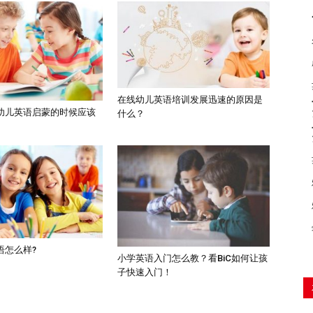
在线幼儿英语培训发展迅速的原因是
幼儿英语启蒙的时候应该
什么？
语怎么样?
小学英语入门怎么教？看BiC如何让孩
子快速入门！