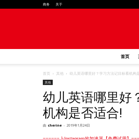
商务
关于
首页
首页
其他
幼儿英语哪里好？学习方法记目标看机构是
其他
幼儿英语哪里好
机构是否适合!
由
cherine
-
2019年1月24日
======上Instagram的加速器【免费试用】===