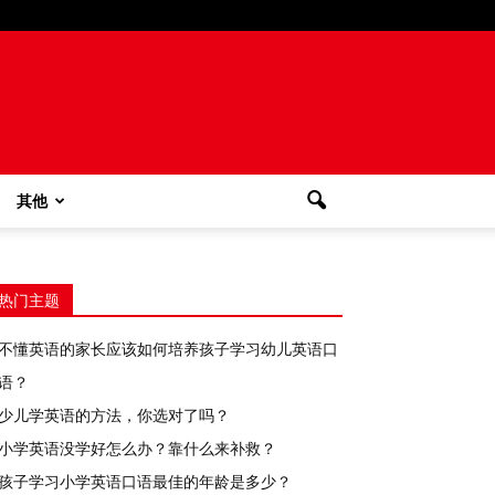
其他
热门主题
不懂英语的家长应该如何培养孩子学习幼儿英语口
语？
少儿学英语的方法，你选对了吗？
小学英语没学好怎么办？靠什么来补救？
孩子学习小学英语口语最佳的年龄是多少？