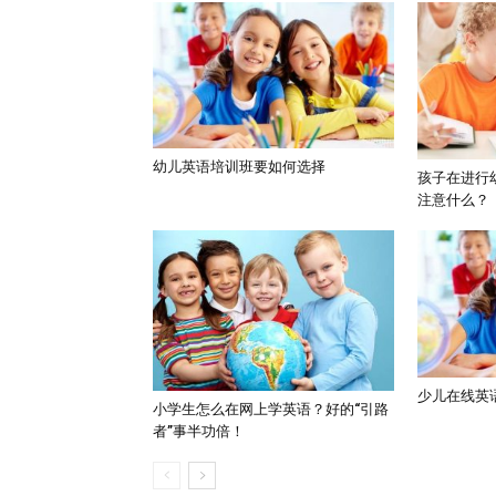
幼儿英语培训班要如何选择
孩子在进行
注意什么？
少儿在线英
小学生怎么在网上学英语？好的“引路
者”事半功倍！