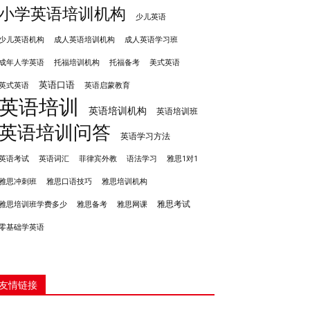
小学英语培训机构
少儿英语
成人英语培训机构
少儿英语机构
成人英语学习班
成年人学英语
托福培训机构
托福备考
美式英语
英语口语
英式英语
英语启蒙教育
英语培训
英语培训机构
英语培训班
英语培训问答
英语学习方法
英语考试
英语词汇
菲律宾外教
语法学习
雅思1对1
雅思冲刺班
雅思培训机构
雅思口语技巧
雅思考试
雅思备考
雅思培训班学费多少
雅思网课
零基础学英语
友情链接