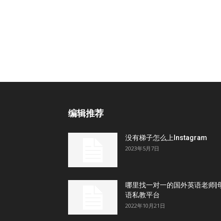
编辑推荐
没有梯子怎么上Instagram
2023年5月7日
哪里找一对一的国外英语老师|
语私教平台
2022年10月21日