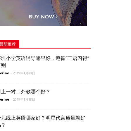
最新推荐
深圳小学英语辅导哪里好，遵循“二语习得”
原则
erine
-
2019年1月30日
网上一对二外教哪个好？
erine
-
2019年1月18日
少儿线上英语哪家好？明星代言质量就好
吗？