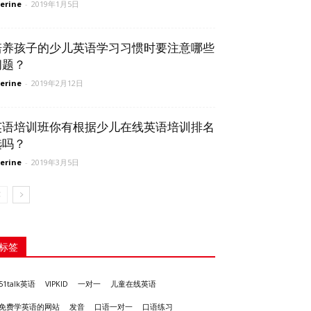
erine
-
2019年1月5日
培养孩子的少儿英语学习习惯时要注意哪些
问题？
erine
-
2019年2月12日
英语培训班你有根据少儿在线英语培训排名
选吗？
erine
-
2019年3月5日
标签
51talk英语
VIPKID
一对一
儿童在线英语
发音
免费学英语的网站
口语一对一
口语练习