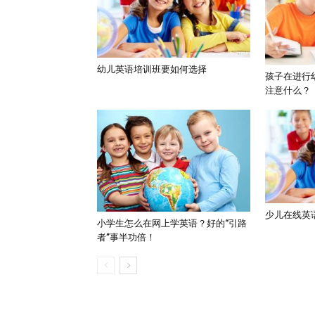
幼儿英语培训班要如何选择
孩子在进行
注意什么？
少儿在线英
小学生怎么在网上学英语？好的“引路
者”事半功倍！