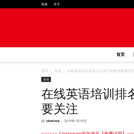
商务
关于
首页
首页
其他
在线英语培训排名少儿学习的时候都要关
其他
在线英语培训排
要关注
由
cherine
-
2019年1月19日
======上Instagram的加速器【免费试用】===