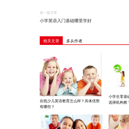
前一篇文章
小学英语入门基础哪里学好
相关文章
多从作者
小学生零基
在线少儿英语教育怎么样？具体优势
选择机构教
有哪些？