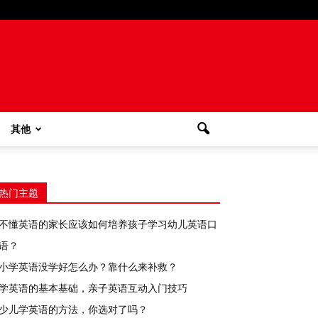
其他
热门主题
不懂英语的家长应该如何培养孩子学习幼儿英语口
语？
小学英语没学好怎么办？靠什么来补救？
学英语的基本基础，亲子英语互动入门技巧
少儿学英语的方法，你选对了吗？