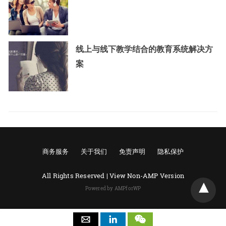
线上与线下教学结合的教育系统解决方
案
商务服务
关于我们
免责声明
隐私保护
All Rights Reserved |
View Non-AMP Version
Powered by AMPforWP