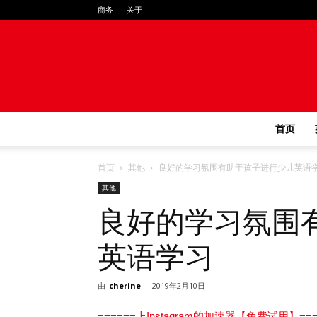
商务
关于
首页
首页
其他
良好的学习氛围有助于孩子进行少儿英语
其他
良好的学习氛围
英语学习
由
cherine
-
2019年2月10日
======上Instagram的加速器【免费试用】===