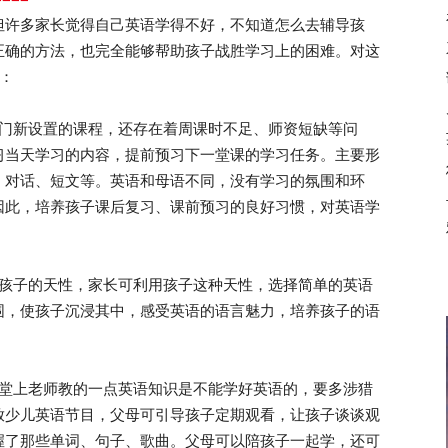
但许多家长觉得自己英语学得不好，不知道怎么去辅导孩
正确的方法，也完全能够帮助孩子战胜学习上的困难。对这
：
门新设置的课程，还存在着周课时不足、师资短缺等问
习当天学习的内容，提前预习下一堂课的学习任务。主要形
、对话、短文等。英语和母语不同，没有学习的氛围和环
因此，培养孩子课后复习、课前预习的良好习惯，对英语学
孩子的天性，家长可利用孩子这种天性，选择简单的英语
围，使孩子沉浸其中，感受英语的语言魅力，培养孩子的语
堂上老师教的一点英语知识是不能学好英语的，要多涉猎
放少儿英语节目，父母可引导孩子定期观看，让孩子谈谈观
握了那些单词、句子、歌曲。父母可以陪孩子一起学，还可