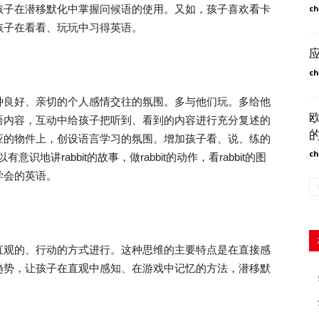
孩子在潜移默化中掌握问候语的使用。又如，孩子喜欢看卡
ch
孩子在看看、玩玩中习得英语。
ch
良好、亲切的个人感情交往的氛围。多与他们玩。多给他
语内容，互动中给孩子把听到、看到的内容进行充分复述的
应的物件上，创设语言学习的氛围。增加孩子看、说、练的
ch
识地讲rabbit的故事，做rabbit的动作，看rabbit的图
学会的英语。
观的、行动的方式进行。这种思维的主要特点是在直接感
趋势，让孩子在直观中感知、在游戏中记忆的方法，潜移默