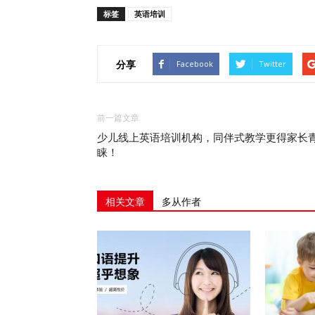
标签
英语培训
分享
Facebook
Twitter
前一篇文章
少儿线上英语培训机构，同伴式教学更得家长
睐！
相关文章
多从作者