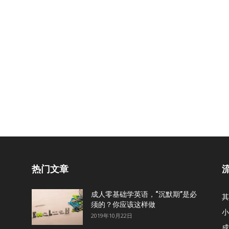
热门文章
成人零基础学英语，“沉默期”是必
其
须的？你应该这样做
小
2019年10月22日
成