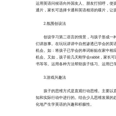
运用英语问候语向外国友人、朋友打招呼，使
通片，家长可选择卡通和英语相溶的碟片，让
2.氛围创设法
创设学习第二语言的情景，与孩子形成一种
们讲故事。在玩玩讲讲中自然渗透已学会的英
机会。如：将孩子已学会的单词标贴在家中相
机会。又如，孩子前几天刚学会rabbit，家长可以有意
书等等。运用各种方法帮助孩子练习、运用已
3.游戏兴趣法
孩子的思维方式是直观行动思维。主要以直
知和实际行动中进行的。结合少儿思维发展的
化地产生学英语的兴趣和积极性。