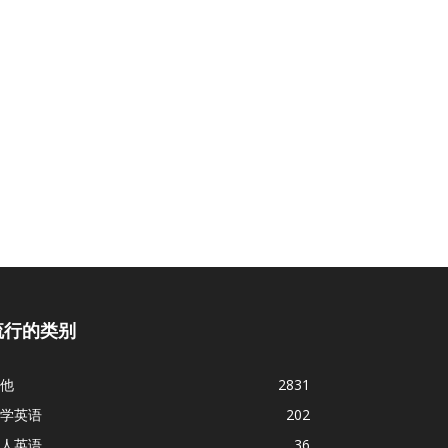
流行的类别
他
2831
学英语
202
人英语
36