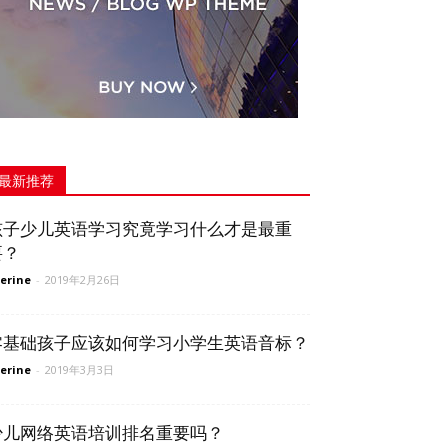
最新推荐
孩子少儿英语学习究竟学习什么才是最重
要？
erine
-
2019年2月26日
零基础孩子应该如何学习小学生英语音标？
erine
-
2019年3月3日
少儿网络英语培训排名重要吗？