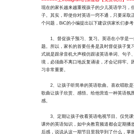
现在的家长越来越重视孩子的少儿英语学习，
子。其实，即使你对英语一窍不通，只要采取
个问题，BiC的小编提出以下建议供家长们参考
1、督促孩子预习、复习。英语在小学是一
题。所以，家长的首要任务是及时督促孩子复
式就是跟录音机大声模仿跟读英语单词、句子
境，必须曲不离口地反复诵读，才会记得牢。
习非常重要。
2、让孩子听简单的英语歌曲。喜欢唱歌是
歌曲让孩子欣赏、感悟。给他营造一种英语氛
感。
3、定期让孩子收看英语电视节目。仅凭课
课外的英语知识，如中央教育频道都会定期播
后感，说说从这一期节目里我学到了什么，掌