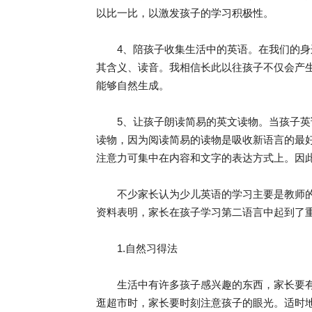
以比一比，以激发孩子的学习积极性。
4、陪孩子收集生活中的英语。在我们的身
其含义、读音。我相信长此以往孩子不仅会产
能够自然生成。
5、让孩子朗读简易的英文读物。当孩子英
读物，因为阅读简易的读物是吸收新语言的最
注意力可集中在内容和文字的表达方式上。因
不少家长认为少儿英语的学习主要是教师的
资料表明，家长在孩子学习第二语言中起到了
1.自然习得法
生活中有许多孩子感兴趣的东西，家长要有
逛超市时，家长要时刻注意孩子的眼光。适时