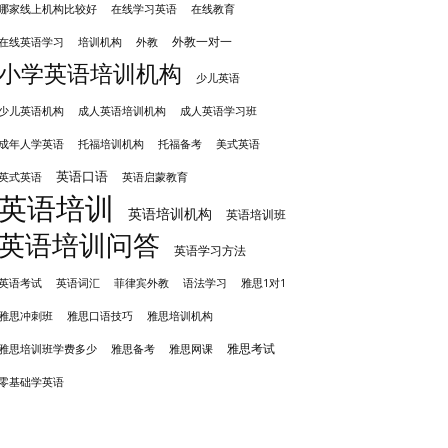
哪家线上机构比较好
在线学习英语
在线教育
外教一对一
培训机构
外教
在线英语学习
小学英语培训机构
少儿英语
成人英语培训机构
少儿英语机构
成人英语学习班
成年人学英语
托福培训机构
托福备考
美式英语
英语口语
英式英语
英语启蒙教育
英语培训
英语培训机构
英语培训班
英语培训问答
英语学习方法
英语考试
英语词汇
菲律宾外教
语法学习
雅思1对1
雅思冲刺班
雅思培训机构
雅思口语技巧
雅思考试
雅思备考
雅思培训班学费多少
雅思网课
零基础学英语