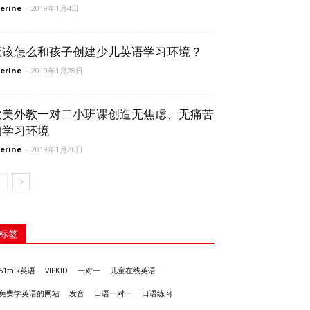
erine
-
2019年1月4日
应该怎么和孩子创建少儿英语学习环境？
erine
-
2019年1月28日
欧美外教一对二小班课创造无焦虑、无痛苦
的学习环境
erine
-
2019年1月26日
标签
51talk英语
VIPKID
一对一
儿童在线英语
发音
免费学英语的网站
口语一对一
口语练习