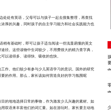
边处处有英语，父母可以与孩子一起去搜集整理，再查找
生浓厚的兴趣，同时孩子的自主学习能力和社会实践能力也
语稍有基础时，即可让孩子适当阅读一些浅显易懂的英文
好途径。这些读物中生词较少，不用费很大的精力查字典，
此可以读得多、读得快、吸收的也快。
工作。他们较少有参与少儿英语学习的意识。国外的研究
ch
重要的作用。那么，家长该如何营造良好的学习氛围呢
ch
目的地地选择日常的事物，作为激发少儿兴趣的素材。如
地用双语来丰富他们的词汇量。如在游玩时。家长要主动地