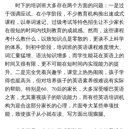
时下的培训班大多存在两个方面的问题：一是过
于强调应试。在小学阶段，不少教育机构推出速成式
课程，以单词速记、过级考试等特色招生让不少家长
在很短的时间内找到教育的成就感。然而，这些课程
考什么教什么，以致知识点是零散的，更谈不上科学
的体系。到初中阶段，培训班的英语课程难度增大、
词汇量猛增、语法知识增多，而学生能花在英语上的
时间又很有限，更不可能在短时间内实现能力的提
升。二是完全凭着兴趣学，课堂上热热闹闹，孩子学
得也挺高兴，但对培养孩子的英语素养很难说有实际
的帮助。特别是60、70后的家长，大多深受哑巴英语
之害，尤其重视孩子的听说能力，而有些英语培训机
构为迎合这部分家长的心理，片面夸大某些单项技
能，致使孩子从小就在读、写方面出现瘸腿。