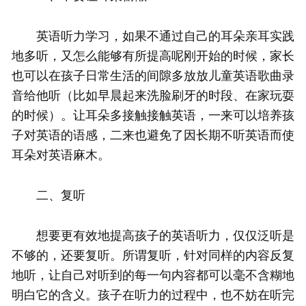
英语听力学习，如果不通过自己的耳朵亲耳实践
地多听，又怎么能够有所提高呢刚开始的时候，家长
也可以在孩子日常生活的间隙多放放儿童英语歌曲录
音给他听（比如早晨起来洗脸刷牙的时段、在家玩耍
的时候）。让耳朵多接触接触英语，一来可以培养孩
子对英语的语感，二来也避免了因长期不听英语而使
耳朵对英语麻木。
二、复听
想要更有效地提高孩子的英语听力，仅仅泛听是
不够的，还要复听。所谓复听，针对同样的内容反复
地听，让自己对听到的每一句内容都可以毫不含糊地
明白它的含义。孩子在听力的过程中，也不妨在听完