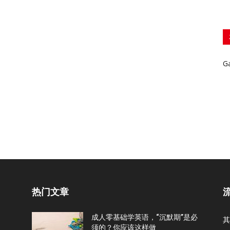
G
热门文章
成人零基础学英语，“沉默期”是必
其
须的？你应该这样做