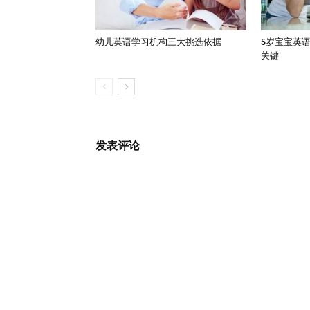
幼儿英语学习机构三大挑选依据
5岁宝宝英
关键
发表评论