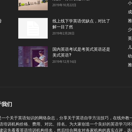
小
2019年10月22日
成
雅
母
线上线下学英语优缺点，对比了
解一目了然
少
2019年2月28日
英
儿
国内英语考试是考英式英语还是
美式英语?
幼
2019年12月16日
雅
于我们
C是一个关于英语知识的网络杂志，分享关于英语自学方法技巧，在线外教
语培训机构价格、费用、对比、排名。为大家创造一个良好的英语学习环
建议先看看英语培训机构排名，然后结合网友对各家机构的真实点评，选