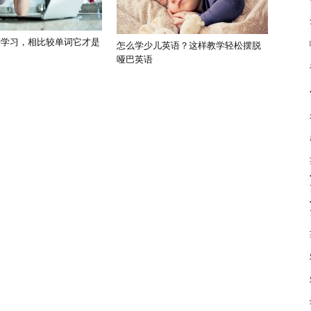
语学习，相比较单词它才是
怎么学少儿英语？这样教学轻松摆脱
哑巴英语