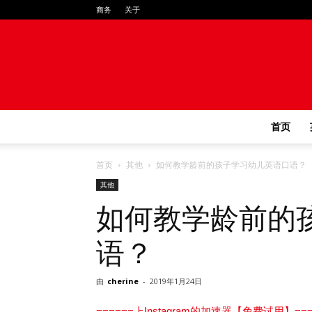
商务
关于
首页
首页
其他
如何教学龄前的孩子学习幼儿英语口语？
其他
如何教学龄前的
语？
由
cherine
-
2019年1月24日
======上Instagram的加速器【免费试用】===