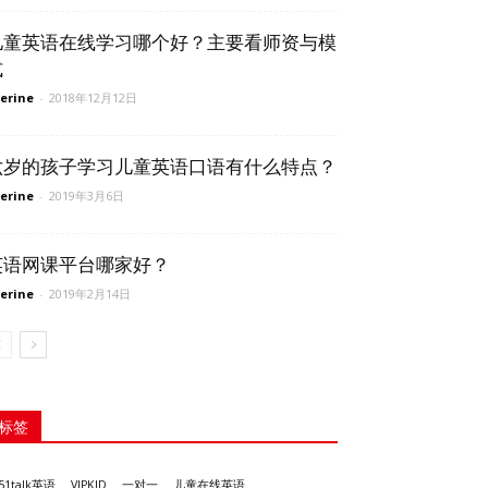
儿童英语在线学习哪个好？主要看师资与模
式
erine
-
2018年12月12日
六岁的孩子学习儿童英语口语有什么特点？
erine
-
2019年3月6日
英语网课平台哪家好？
erine
-
2019年2月14日
标签
51talk英语
VIPKID
一对一
儿童在线英语