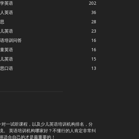
学英语
202
人英语
36
思
28
儿英语
23
语培训问答
16
童英语
16
儿英语
15
思口语
13
一对一试听课程，以及少儿英语培训机构排名，分
境。 英语培训机构哪家好？不懂行的人肯定非常纠
择适合自己的才是最重要的！