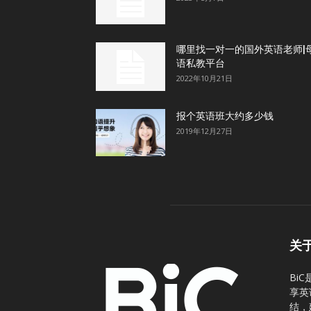
哪里找一对一的国外英语老师|
语私教平台
2022年10月21日
报个英语班大约多少钱
2019年12月27日
关
Bi
享英
结，