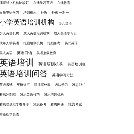
哪家线上机构比较好
在线学习英语
在线教育
外教一对一
培训机构
外教
在线英语学习
小学英语培训机构
少儿英语
成人英语培训机构
少儿英语机构
成人英语学习班
成年人学英语
托福培训机构
托福备考
美式英语
英语口语
英式英语
英语启蒙教育
英语培训
英语培训机构
英语培训班
英语培训问答
英语学习方法
英语考试
英语词汇
菲律宾外教
语法学习
雅思1对1
雅思冲刺班
雅思培训机构
雅思口语技巧
雅思考试
雅思备考
雅思培训班学费多少
雅思网课
零基础学英语