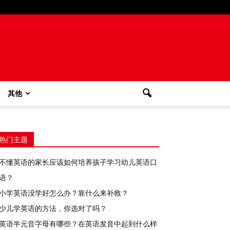
其他
热门主题
不懂英语的家长应该如何培养孩子学习幼儿英语口
语？
小学英语没学好怎么办？靠什么来补救？
少儿学英语的方法，你选对了吗？
英语半元音字母有哪些？在英语发音中起到什么样