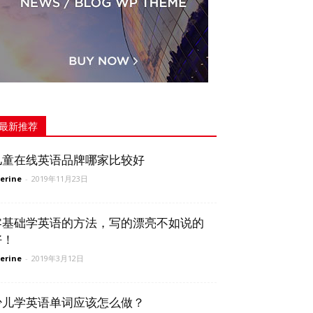
最新推荐
儿童在线英语品牌哪家比较好
erine
-
2019年11月23日
零基础学英语的方法，写的漂亮不如说的
好！
erine
-
2019年3月12日
少儿学英语单词应该怎么做？