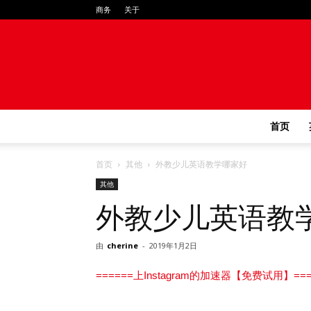
商务
关于
首页
首页
其他
外教少儿英语教学哪家好
其他
外教少儿英语教
由
cherine
-
2019年1月2日
======上Instagram的加速器【免费试用】===