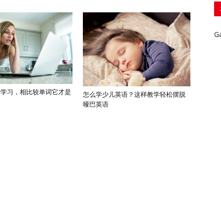
G
语学习，相比较单词它才是
怎么学少儿英语？这样教学轻松摆脱
哑巴英语