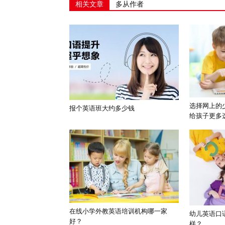
相关文章
多从作者
选择网上的
报个英语班大约多少钱
给孩子更多
在线小学外教英语培训机构哪一家
幼儿英语口
好？
样？