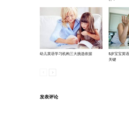
幼儿英语学习机构三大挑选依据
5岁宝宝英
关键
发表评论