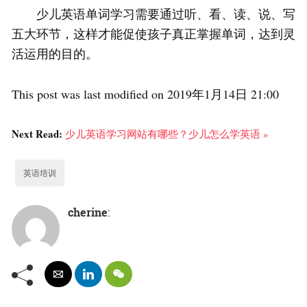
少儿英语单词学习需要通过听、看、读、说、写
五大环节，这样才能促使孩子真正掌握单词，达到灵
活运用的目的。
This post was last modified on 2019年1月14日 21:00
Next Read:
少儿英语学习网站有哪些？少儿怎么学英语 »
英语培训
cherine
: