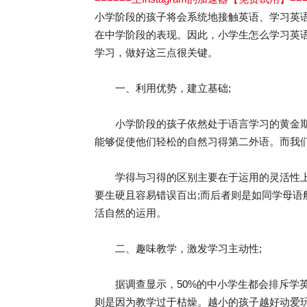
小学阶段的孩子将会系统地接触英语、学习英
在中学阶段的表现。因此，小学生怎么学习英
学习，做好这三点很关键。
一、利用优势，建立基础;
小学阶段的孩子依然处于语言学习的黄金期
能够促使他们轻松的自然习得第二外语。而我
学得与习得的区别主要在于运用的灵活性上
要生硬且容易错误百出;而后者则是如同学母
活自然的运用。
二、趣味教学，激发学习主动性;
据调查显示，50%的中小学生都会排斥学英
则是因为教学过于枯燥。越小的孩子越好动爱