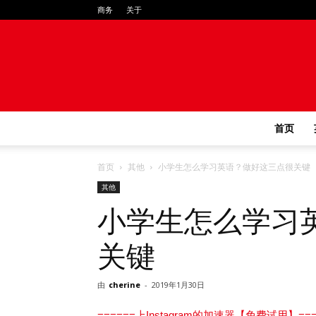
商务
关于
首页
首页
其他
小学生怎么学习英语？做好这三点很关键
其他
小学生怎么学习
关键
由
cherine
-
2019年1月30日
======上Instagram的加速器【免费试用】===