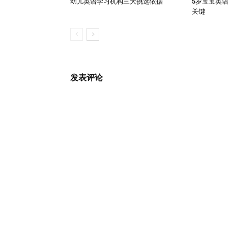
幼儿英语学习机构三大挑选依据
5岁宝宝英
关键
发表评论