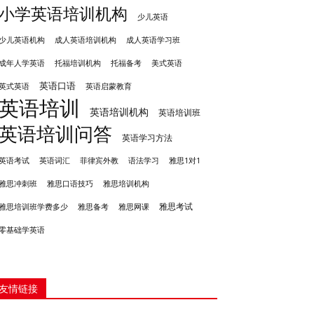
小学英语培训机构
少儿英语
成人英语培训机构
少儿英语机构
成人英语学习班
成年人学英语
托福培训机构
托福备考
美式英语
英语口语
英式英语
英语启蒙教育
英语培训
英语培训机构
英语培训班
英语培训问答
英语学习方法
英语考试
英语词汇
菲律宾外教
语法学习
雅思1对1
雅思冲刺班
雅思培训机构
雅思口语技巧
雅思考试
雅思备考
雅思培训班学费多少
雅思网课
零基础学英语
友情链接