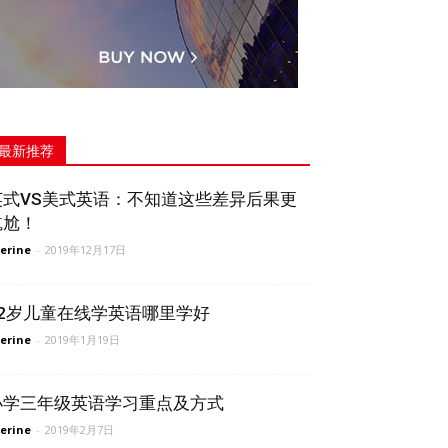
最新推荐
英式VS美式英语：不知道这些差异后果更
尴尬！
erine
-
2019年12月17日
12岁儿童在线学英语哪里学好
erine
-
2019年1月19日
小学三年级英语学习重点及方式
erine
-
2019年2月7日