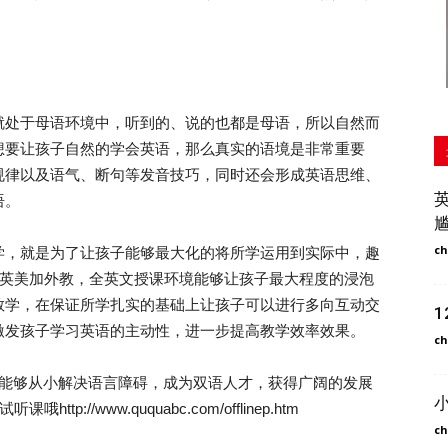
处于母语环境中，听到的、说的也都是母语，所以自然而
想要让孩子自然的学会英语，那么真实的语境是非常重要
规律以及语气、断句等发音技巧，同时还会形成英语思维、
语。
ch
，就是为了让孩子能够最大化的将所学运用到实际中，趣
的英美加外教，全英文授课环境能够让孩子最大程度的浸泡
教学，在保证所学扎实的基础上让孩子可以进行多向互动交
激发孩子学习英语的主动性，进一步提高教学效率效果。
ch
能够从小解决语言障碍，成为双语人才，获得广阔的发展
//www.ququabc.com/offlinep.htm
ch