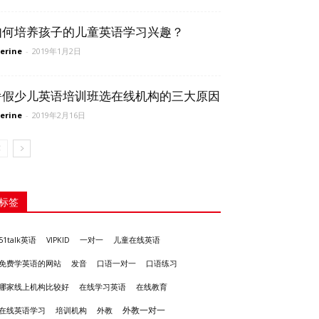
如何培养孩子的儿童英语学习兴趣？
erine
-
2019年1月2日
暑假少儿英语培训班选在线机构的三大原因
erine
-
2019年2月16日
标签
51talk英语
VIPKID
一对一
儿童在线英语
发音
免费学英语的网站
口语一对一
口语练习
哪家线上机构比较好
在线学习英语
在线教育
外教一对一
培训机构
外教
在线英语学习