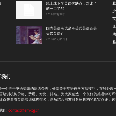
雅
母
线上线下学英语优缺点，对比了
解一目了然
少
2019年2月28日
英
儿
国内英语考试是考英式英语还是
美式英语?
幼
2019年12月16日
雅
于我们
C是一个关于英语知识的网络杂志，分享关于英语自学方法技巧，在线外教
语培训机构价格、费用、对比、排名。为大家创造一个良好的英语学习环
建议先看看英语培训机构排名，然后结合网友对各家机构的真实点评，选
我们:
contact@emktg.cn