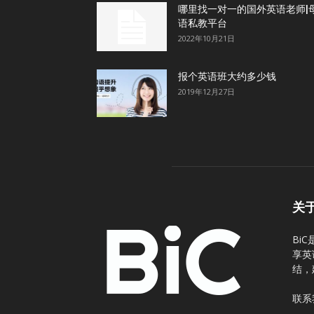
哪里找一对一的国外英语老师|
语私教平台
2022年10月21日
报个英语班大约多少钱
2019年12月27日
关
Bi
享英
结，
联系