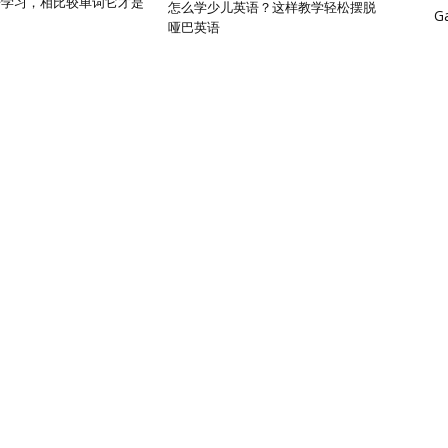
语学习，相比较单词它才是
怎么学少儿英语？这样教学轻松摆脱
G
哑巴英语