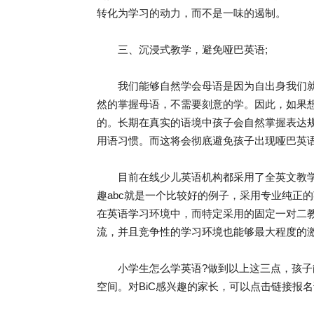
转化为学习的动力，而不是一味的遏制。
三、沉浸式教学，避免哑巴英语;
我们能够自然学会母语是因为自出身我们就
然的掌握母语，不需要刻意的学。因此，如果
的。长期在真实的语境中孩子会自然掌握表达
用语习惯。而这将会彻底避免孩子出现哑巴英
目前在线少儿英语机构都采用了全英文教学
趣abc就是一个比较好的例子，采用专业纯正
在英语学习环境中，而特定采用的固定一对二
流，并且竞争性的学习环境也能够最大程度的
小学生怎么学英语?做到以上这三点，孩子
空间。对BiC感兴趣的家长，可以点击链接报名试听课哦http: