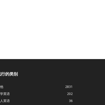
流行的类别
他
2831
学英语
202
人英语
36