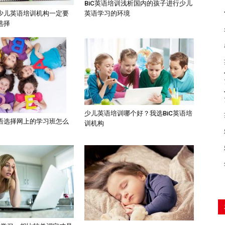
BiC英语培训浅析国内的孩子进行少儿
英语学习的环境
少儿英语培训机构一定要
选择
少儿英语培训哪个好？我选BiC英语培
语选择网上的学习班怎么
训机构