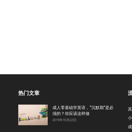
热门文章
成人零基础学英语，“沉默期”是必
其
须的？你应该这样做
小
2019年10月22日
成