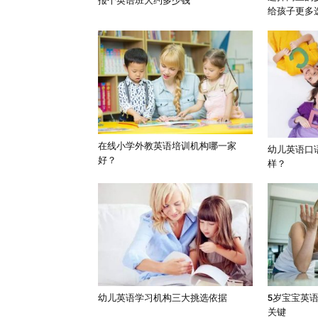
报个英语班大约多少钱
给孩子更多
在线小学外教英语培训机构哪一家
幼儿英语口
好？
样？
幼儿英语学习机构三大挑选依据
5岁宝宝英
关键