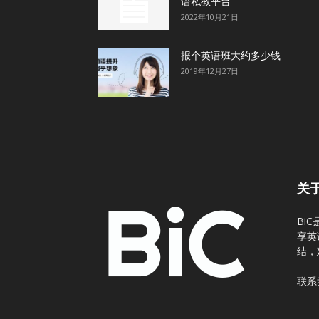
语私教平台
2022年10月21日
报个英语班大约多少钱
2019年12月27日
关
Bi
享英
结，
联系