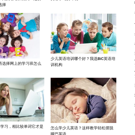
选择
少儿英语培训哪个好？我选BiC英语培
语选择网上的学习班怎么
训机构
语学习，相比较单词它才是
怎么学少儿英语？这样教学轻松摆脱
哑巴英语