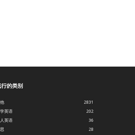
流行的类别
他
2831
学英语
202
人英语
36
思
28