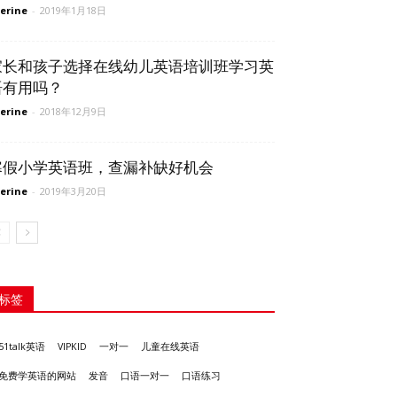
erine
-
2019年1月18日
家长和孩子选择在线幼儿英语培训班学习英
语有用吗？
erine
-
2018年12月9日
寒假小学英语班，查漏补缺好机会
erine
-
2019年3月20日
标签
51talk英语
VIPKID
一对一
儿童在线英语
发音
免费学英语的网站
口语一对一
口语练习