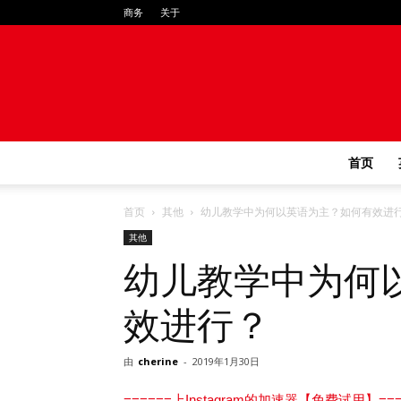
商务
关于
首页
首页
其他
幼儿教学中为何以英语为主？如何有效进
其他
幼儿教学中为何
效进行？
由
cherine
-
2019年1月30日
======上Instagram的加速器【免费试用】===