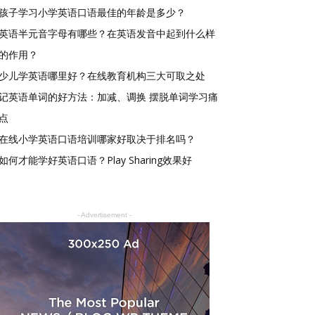
孩子学习小学英语口语最佳的年龄是多少？
英语半元音字母有哪些？在英语发音中起到什么样
的作用？
少儿学英语哪里好？在线教育机构三大可取之处
记英语单词的好方法：加减、调换 摆脱单词学习痛
点
在线小学英语口语培训哪家好取决于排名吗？
如何才能学好英语口语？Play Sharing效果好
- Advertisement -