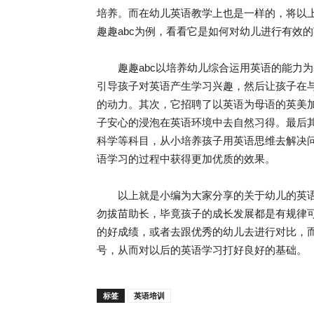
培养。而在幼儿英语教学上也是一样的，将以
趣趣abc为例，看看它是如何对幼儿进行有效
趣趣abc以培养幼儿综合运用英语的能力为
引导孩子对英语产生学习兴趣，然后让孩子在
的动力。其次，它招聘了以英语为母语的英美
子安心的浸泡在英语环境中去自然习得。最后其
科学等科目，从小培养孩子用英语思维去解决
语学习的过程中获得更加优质的效果。
以上就是小编为大家分享的关于幼儿的英语
勿拔苗助长，毕竟孩子的成长发展都是有规律
的好成绩，或者去跟优秀的幼儿去进行对比，
号，从而对以后的英语学习打好良好的基础。
标签
英语培训