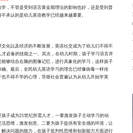
教学，不管是受到语言黄金期理论的影响也好，还是受到普
得不承认的是幼儿英语教学已经越来越重要。
文化以及经济的不断发展，英语社交成为了幼儿们不得不
人才必备的技能之一。其次，在幼儿时期，孩子学习语言并
是能够结合右脑的图像记忆，进行具象化的学习，这样孩子
准确。最后，全民幼儿英语学习的理念已经像病毒一样传
子也不得不学的心理，导致社会普遍认为从幼儿开始学英
子成为21世纪所需人才，一要激发孩子主动学习的动
灵活思维，激发创意。二要为孩子提供有安全感的环境，让
、解决问题的能力，在孩子批判性思维和创新能力方面进行