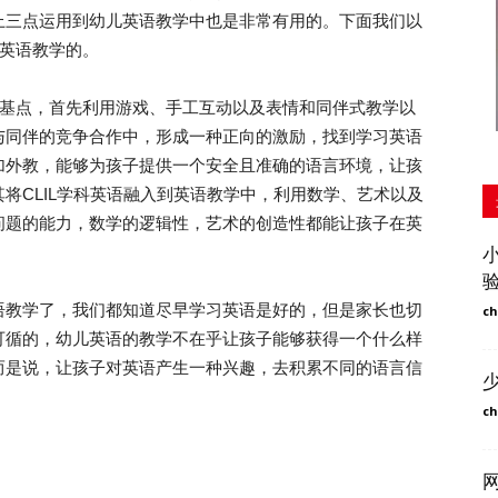
上三点运用到幼儿英语教学中也是非常有用的。下面我们以
的英语教学的。
基点，首先利用游戏、手工互动以及表情和同伴式教学以
与同伴的竞争合作中，形成一种正向的激励，找到学习英语
加外教，能够为孩子提供一个安全且准确的语言环境，让孩
将CLIL学科英语融入到英语教学中，利用数学、艺术以及
问题的能力，数学的逻辑性，艺术的创造性都能让孩子在英
教学了，我们都知道尽早学习英语是好的，但是家长也切
ch
可循的，幼儿英语的教学不在乎让孩子能够获得一个什么样
而是说，让孩子对英语产生一种兴趣，去积累不同的语言信
ch