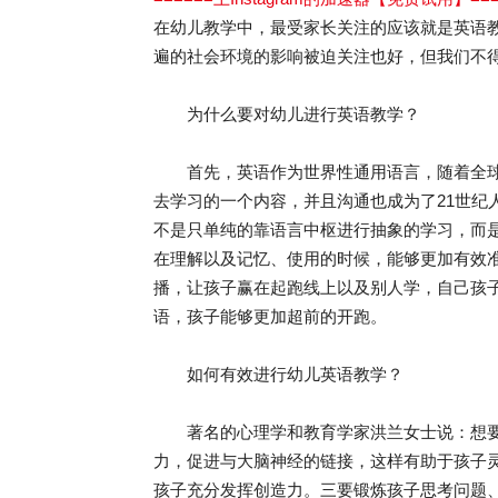
在幼儿教学中，最受家长关注的应该就是英语
遍的社会环境的影响被迫关注也好，但我们不
为什么要对幼儿进行英语教学？
首先，英语作为世界性通用语言，随着全球
去学习的一个内容，并且沟通也成为了21世纪
不是只单纯的靠语言中枢进行抽象的学习，而
在理解以及记忆、使用的时候，能够更加有效
播，让孩子赢在起跑线上以及别人学，自己孩
语，孩子能够更加超前的开跑。
如何有效进行幼儿英语教学？
著名的心理学和教育学家洪兰女士说：想要孩
力，促进与大脑神经的链接，这样有助于孩子
孩子充分发挥创造力。三要锻炼孩子思考问题