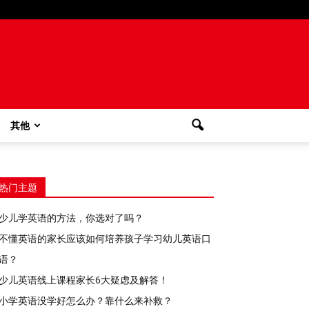
其他
热门主题
少儿学英语的方法，你选对了吗？
不懂英语的家长应该如何培养孩子学习幼儿英语口
语？
少儿英语线上课程家长6大疑虑及解答！
小学英语没学好怎么办？靠什么来补救？