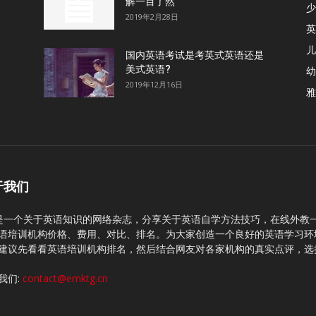
解一目了然
少
2019年2月28日
英
儿
国内英语考试是考英式英语还是
美式英语?
幼
2019年12月16日
雅
于我们
C是一个关于英语知识的网络杂志，分享关于英语自学方法技巧，在线外教
语培训机构价格、费用、对比、排名。为大家创造一个良好的英语学习环
建议先看看英语培训机构排名，然后结合网友对各家机构的真实点评，选
我们:
contact@emktg.cn