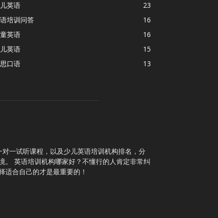
儿英语
23
语培训问答
16
童英语
16
儿英语
15
思口语
13
一对一试听课程，以及少儿英语培训机构排名，分
境。 英语培训机构哪家好？不懂行的人肯定非常纠
择适合自己的才是最重要的！