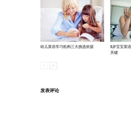
幼儿英语学习机构三大挑选依据
5岁宝宝英
关键
发表评论