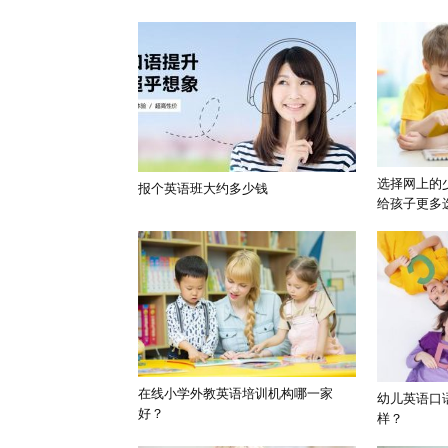
选择网上的
报个英语班大约多少钱
给孩子更多
在线小学外教英语培训机构哪一家
幼儿英语口
好？
样？