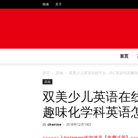
商务
关于
首页
首页
其他
双美少儿英语在线平台，BiC英语培训趣
其他
双美少儿英语在线
趣味化学科英语
由
cherine
-
2018年12月14日
======上Instagram的加速器【免费试用】===