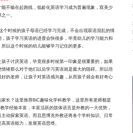
才能不输在起跑线，低龄化英语学习成为普遍现象，双美少
择之一。
这个时候的孩子母语已经学习完成，不会出现双语混乱的情
期，孩子学习英语的进度会快很多，毕竟幼儿的学习能力和
，所以这个时候的幼儿能够学习记住的更多。
孩子讨厌英语，毕竟很多时候第一印象是很重要的，如果
绝情绪那么对于他们以后学习英语就是最大的阻碍。所以培
最好的老师，让孩子对英语感兴趣，从而孩子就会有好奇心
长？这里推荐BiC趣味化学科教学，这里所有老师都是
教，教学经验丰富，丰富活跃的肢体语言是外教的一大优势，
且主动探索英语。而且思博克外教还将各个学科知识、日常
提高英语能力，发展英语思维。