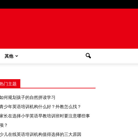
其他
热门主题
如何规划孩子的自然拼读学习
青少年英语培训机构什么好？外教怎么找？
家长在选择小学英语早教培训班时要注意哪些事
项？
少儿在线英语培训机构值得选择的三大原因