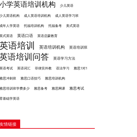
小学英语培训机构
少儿英语
成人英语培训机构
少儿英语机构
成人英语学习班
成年人学英语
托福培训机构
托福备考
美式英语
英语口语
英式英语
英语启蒙教育
英语培训
英语培训机构
英语培训班
英语培训问答
英语学习方法
英语考试
英语词汇
菲律宾外教
语法学习
雅思1对1
雅思冲刺班
雅思培训机构
雅思口语技巧
雅思考试
雅思备考
雅思培训班学费多少
雅思网课
零基础学英语
友情链接