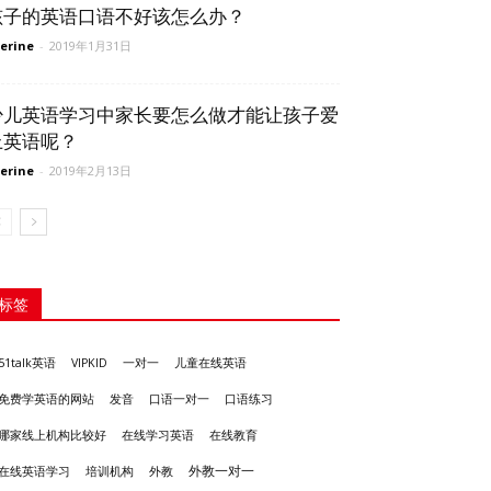
孩子的英语口语不好该怎么办？
erine
-
2019年1月31日
少儿英语学习中家长要怎么做才能让孩子爱
上英语呢？
erine
-
2019年2月13日
标签
51talk英语
VIPKID
一对一
儿童在线英语
发音
免费学英语的网站
口语一对一
口语练习
哪家线上机构比较好
在线学习英语
在线教育
外教一对一
培训机构
外教
在线英语学习