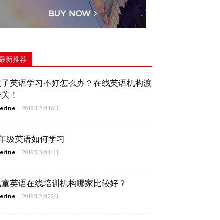
最新推荐
孩子英语学习不好怎么办？在线英语机构渡
难关！
erine
-
2019年2月16日
6年级英语如何学习
erine
-
2019年3月14日
儿童英语在线培训机构哪家比较好？
erine
-
2019年2月22日