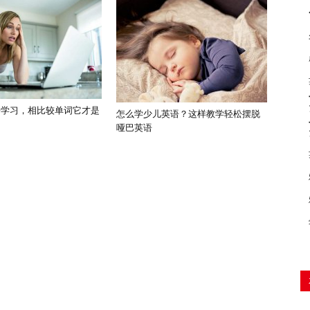
语学习，相比较单词它才是
怎么学少儿英语？这样教学轻松摆脱
哑巴英语