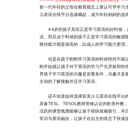
新一代年轻的父母在教育观念上更认可早学习
儿英语在线平台迅速崛起，成为年轻妈妈的选
4-6岁的孩子其实正是学习英语的好时候，
况，而且这个时候的孩子正是学习英语的敏感
模仿能力都是很高的，比成人的学习能力更强
但是在孩子刚刚学习英语的时候绝对不能让
刚开始就让孩子对于英语的学习产生厌烦和拒
养孩子学习英语的兴趣是首要条件，兴趣才是
主动的了解接触并且学习英语。
还不知道如何选择双美少儿英语在线平台的家
具备TESL、TESOL教师资格认证的欧美外
活跃的课堂氛围能够让孩子很快就被吸引，并
常识与英语融合，让孩子在自主的状态下快速