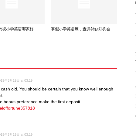
忽视小学英语哪家好
寒假小学英语班，查漏补缺好机会
019年3月19日 at 03:19
of cash old. You should be certain that you know well enough
t.
 bonus preference make the first deposit.
eeloffortune357818
019年3月19日 at 03:19