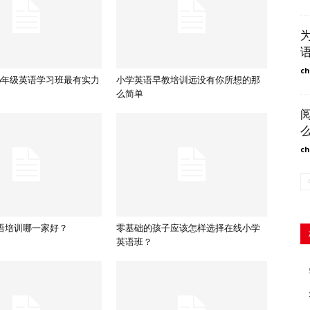
ch
6年级英语学习班最有实力
小学英语早教培训远没有你所想的那
么简单
ch
语培训哪一家好？
零基础的孩子应该怎样选择在线小学
英语班？