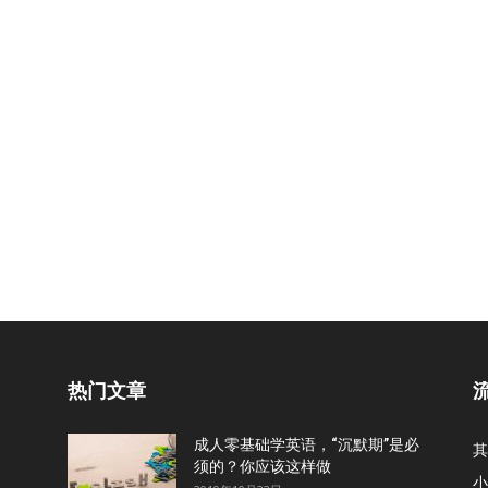
热门文章
成人零基础学英语，“沉默期”是必
其
须的？你应该这样做
小