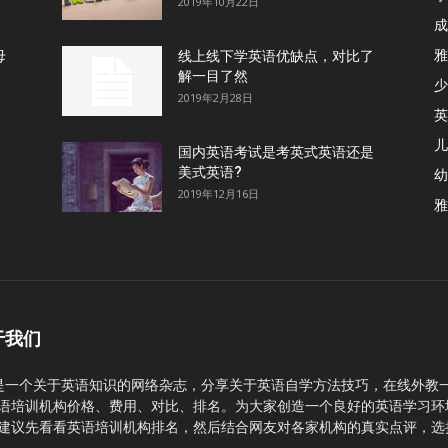
2019年10月22日
成
雅
母
线上线下学英语优缺点，对比了
解一目了然
少
2019年2月28日
英
儿
国内英语考试是考英式英语还是
美式英语?
幼
2019年12月16日
雅
于我们
C是一个关于英语知识的网络杂志，分享关于英语自学方法技巧，在线外教
语培训机构价格、费用、对比、排名。为大家创造一个良好的英语学习环
建议先看看英语培训机构排名，然后结合网友对各家机构的真实点评，选