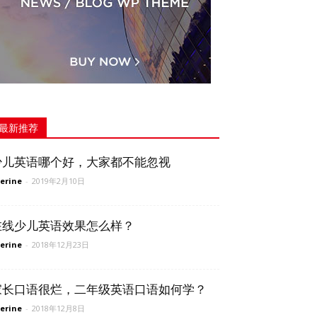
最新推荐
少儿英语哪个好，大家都不能忽视
erine
-
2019年2月10日
在线少儿英语效果怎么样？
erine
-
2018年12月23日
家长口语很烂，二年级英语口语如何学？
erine
-
2018年12月8日