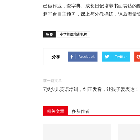
己做作业，查字典。成长日记培养书面表达的能
趣平台自主预习，课上与外教操练，课后海量
标签
小学英语培训机构
分享
Facebook
Twitter
前一篇文章
7岁少儿英语培训，纠正发音，让孩子爱表达！
相关文章
多从作者