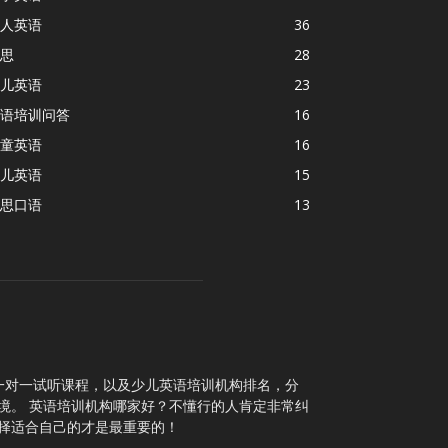
人英语
36
思
28
儿英语
23
语培训问答
16
童英语
16
儿英语
15
思口语
13
一对一试听课程，以及少儿英语培训机构排名，分
境。 英语培训机构哪家好？不懂行的人肯定非常纠
择适合自己的才是最重要的！