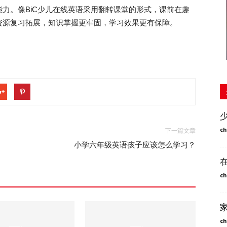
力。像BiC少儿在线英语采用翻转课堂的形式，课前在趣
资源复习拓展，知识掌握更牢固，学习效果更有保障。
ch
下一篇文章
小学六年级英语孩子应该怎么学习？
ch
ch