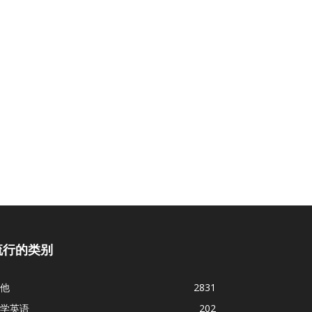
流行的类别
他
2831
学英语
202