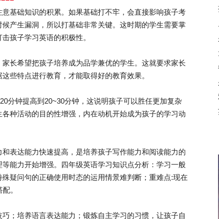
注意基础知识的积累。如果基础打不牢，会直接影响孩子考
时候产生漏洞，所以打基础非常关键。这时期的学生需要掌
打击孩子学习英语的积极性。
家长希望把孩子培养成为品学兼优的学生。这就要求家长
据这些特点进行教育，才能取得好的教育效果。
0分钟提高到20~30分钟，这说明孩子可以胜任更加复杂
生各种活动的目的性增强，内在动机开始成为孩子的学习动
。
和表达能力快速提高，是培养孩子写作能力和阅读能力的
理等能力开始增强。四年级英语学习知识点分析：学习一般
特殊疑问句的正确使用时态的运用情景难判断；重难点:现在
搭配。
巧；培养语言表达能力；锻炼自主学习的习惯，让孩子自