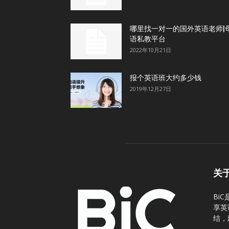
哪里找一对一的国外英语老师|
语私教平台
2022年10月21日
报个英语班大约多少钱
2019年12月27日
关
Bi
享英
结，