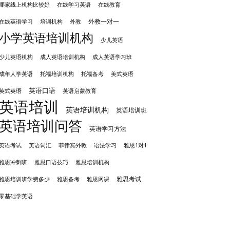
哪家线上机构比较好
在线学习英语
在线教育
外教一对一
培训机构
外教
在线英语学习
小学英语培训机构
少儿英语
成人英语培训机构
少儿英语机构
成人英语学习班
成年人学英语
托福培训机构
托福备考
美式英语
英语口语
英式英语
英语启蒙教育
英语培训
英语培训机构
英语培训班
英语培训问答
英语学习方法
英语考试
英语词汇
菲律宾外教
语法学习
雅思1对1
雅思冲刺班
雅思培训机构
雅思口语技巧
雅思考试
雅思备考
雅思培训班学费多少
雅思网课
零基础学英语