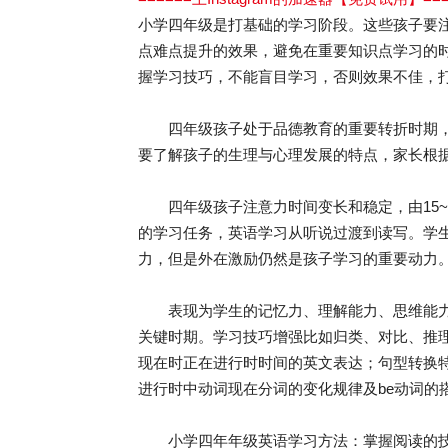
小学四年级是打基础的学习阶段。这些孩子要
点难点提升的效果，避免在重要知识点学习的
握学习技巧，不能盲目学习，否则效果不佳，
四年级孩子处于品德教育的重要转折时期，
要了解孩子的生理与心理发展的特点，家长根
四年级孩子注意力时间变长和稳定，由15~2
的学习任务，英语学习从听说过渡到读写。学
力，但是外在激励仍然是孩子学习的重要动力
表现为学生的记忆力、理解能力、思维能力
关键时期。学习技巧增强比如归类、对比、推
现在时正在进行时时间的英文表达；句型转换
进行时中动词现在分词的变化规律及be动词的
小学四年年级英语学习方法：掌握阅读的技