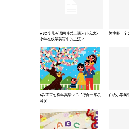
ABC少儿英语同伴式上课为什么成为
关注哪一个
小学在线学英语中的主流？
6岁宝宝怎样学英语？“知”行合一厚积
在线小学英
薄发