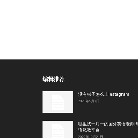
编辑推荐
没有梯子怎么上Instagram
2023年5月7日
哪里找一对一的国外英语老师|
语私教平台
2022年10月21日