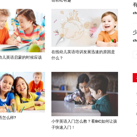
语轻松有趣
ch
ch
在线幼儿英语培训发展迅速的原因是
幼儿英语启蒙的时候应该
什么？
语怎么样?
小学英语入门怎么教？看BiC如何让孩
子快速入门！