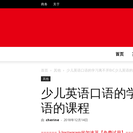
商务
关于
首页
首页
其他
少儿英语口语的学习离不开BiC少儿英语
其他
少儿英语口语的学
语的课程
由
cherine
-
2018年12月14日
======上Instagram的加速器【免费试用】===