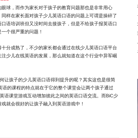
的眼球，而作为家长对于孩子的教育问题那也是非常用心
，同样在家长面对孩子少儿英语口语的问题上可谓是操碎了
语口语培训班但又没时间去接孩子，但是不给孩子报英语口
是一个很严重的问题！
十分成熟了，不少的家长都会通过在线少儿英语口语平台
关注少儿在线英语的发展，那么就知道在这个行业中异军崛
何让孩子的少儿英语口语得到提升的呢？其实这也是很简
少儿英语的课程的特点就在于它的整个课堂会让两个孩子通过
儿英语课堂游戏互动增加彼此之间的英语口语交流。而BiC少
游戏就会很好的让孩子融入到英语游戏中！