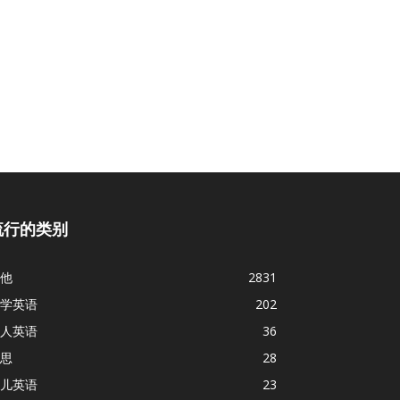
流行的类别
他
2831
学英语
202
人英语
36
思
28
儿英语
23