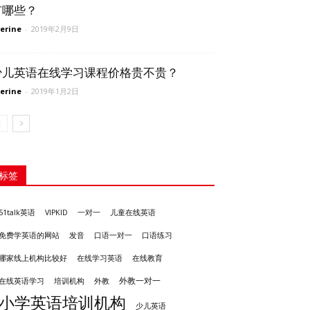
有哪些？
erine
-
2019年2月9日
少儿英语在线学习课程价格贵不贵？
erine
-
2019年1月2日
标签
51talk英语
VIPKID
一对一
儿童在线英语
发音
免费学英语的网站
口语一对一
口语练习
哪家线上机构比较好
在线学习英语
在线教育
外教一对一
培训机构
外教
在线英语学习
小学英语培训机构
少儿英语