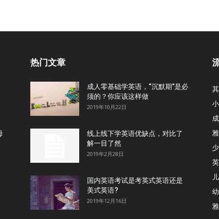
热门文章
成人零基础学英语，“沉默期”是必
其
须的？你应该这样做
小
2019年10月22日
成
雅
母
线上线下学英语优缺点，对比了
解一目了然
少
2019年2月28日
英
儿
国内英语考试是考英式英语还是
美式英语?
幼
2019年12月16日
雅