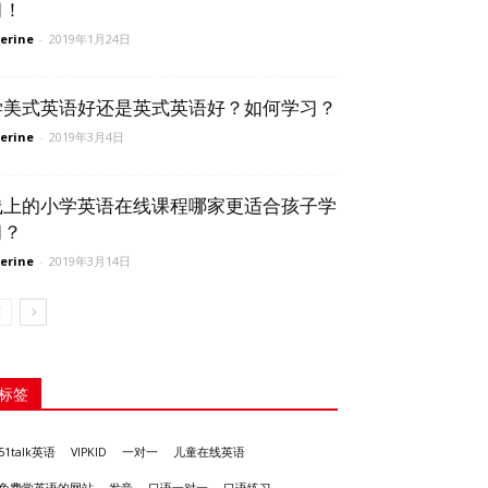
习！
erine
-
2019年1月24日
学美式英语好还是英式英语好？如何学习？
erine
-
2019年3月4日
线上的小学英语在线课程哪家更适合孩子学
习？
erine
-
2019年3月14日
标签
51talk英语
VIPKID
一对一
儿童在线英语
发音