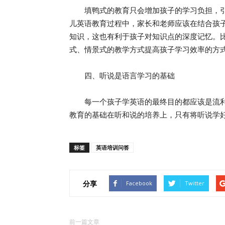
填鸭式的教育只会增加孩子的学习负担，引
儿英语教育过程中，家长和老师应该在结合孩
知识，这也有利于孩子对知识点的深度记忆。比
式、情景式的教学方式提高孩子学习效率的方
四、听说是语言学习的基础
每一个孩子学英语的最终目的都应该是流利
教育的基础在听和说的培养上，只有将听说学
标签
英语培训问答
分享
Facebook
Twitter
前一篇文章