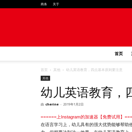
商务
关于
首页
首页
其他
幼儿英语教育，四点基本原则要注意
其他
幼儿英语教育，
由
cherine
-
2019年1月2日
======上Instagram的加速器【免费试用】===
在语言学习上，幼儿具有的强大优势能够帮助