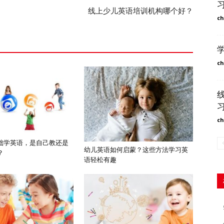
线上少儿英语培训机构哪个好？
ch
ch
ch
础学英语，是自己教还是
幼儿英语如何启蒙？这些方法学习英
？
语轻松有趣