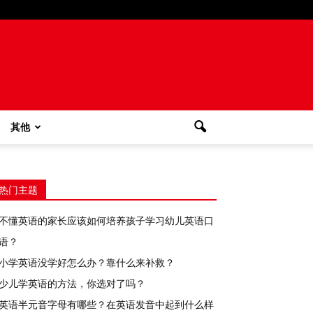
其他
热门主题
不懂英语的家长应该如何培养孩子学习幼儿英语口
语？
小学英语没学好怎么办？靠什么来补救？
少儿学英语的方法，你选对了吗？
英语半元音字母有哪些？在英语发音中起到什么样