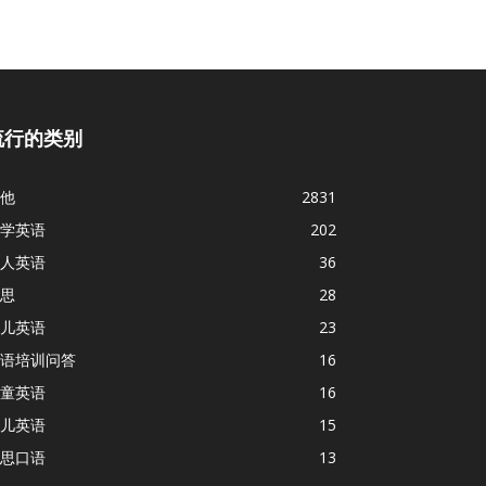
流行的类别
他
2831
学英语
202
人英语
36
思
28
儿英语
23
语培训问答
16
童英语
16
儿英语
15
思口语
13