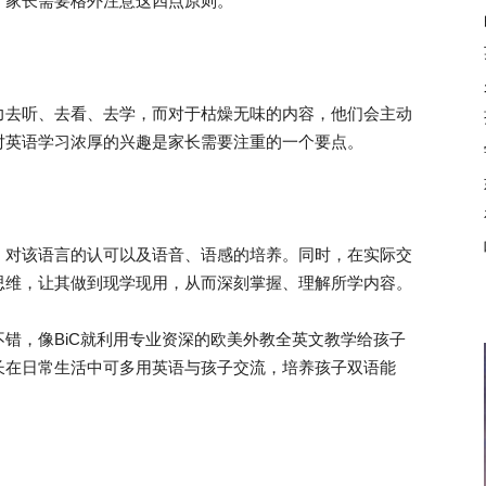
，家长需要格外注意这四点原则。
去听、去看、去学，而对于枯燥无味的内容，他们会主动
对英语学习浓厚的兴趣是家长需要注重的一个要点。
对该语言的认可以及语音、语感的培养。同时，在实际交
思维，让其做到现学现用，从而深刻掌握、理解所学内容。
，像BiC就利用专业资深的欧美外教全英文教学给孩子
长在日常生活中可多用英语与孩子交流，培养孩子双语能