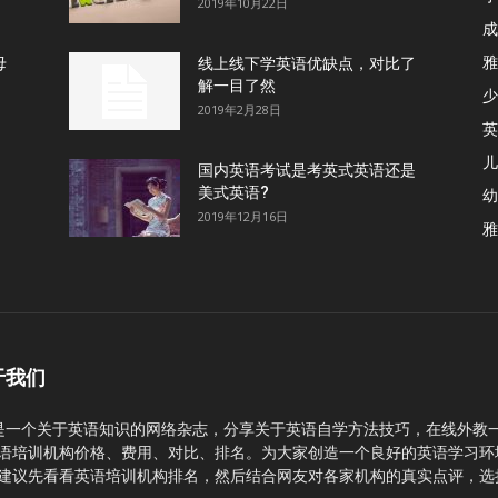
2019年10月22日
成
雅
母
线上线下学英语优缺点，对比了
解一目了然
少
2019年2月28日
英
儿
国内英语考试是考英式英语还是
美式英语?
幼
2019年12月16日
雅
于我们
C是一个关于英语知识的网络杂志，分享关于英语自学方法技巧，在线外教
语培训机构价格、费用、对比、排名。为大家创造一个良好的英语学习环
建议先看看英语培训机构排名，然后结合网友对各家机构的真实点评，选