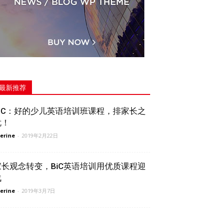
最新推荐
BiC：好的少儿英语培训班课程，排家长之
忧！
erine
-
2019年2月22日
家长观念转变，BiC英语培训用优质课程迎
战
erine
-
2019年3月7日