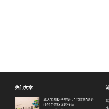
热门文章
成人零基础学英语，“沉默期”是必
其
须的？你应该这样做
小