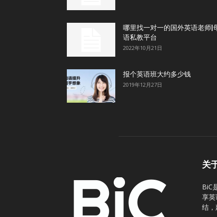
哪里找一对一的国外英语老师|
语私教平台
2022年10月21日
报个英语班大约多少钱
2019年12月27日
关
Bi
享英
结，