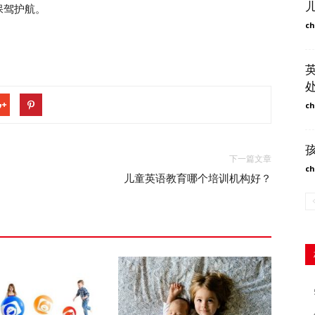
保驾护航。
ch
ch
下一篇文章
ch
儿童英语教育哪个培训机构好？