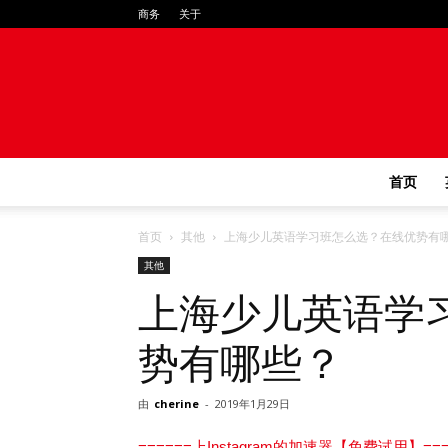
商务
关于
首页
首页
其他
上海少儿英语学习班怎么选？在线优势有
其他
上海少儿英语学
势有哪些？
由
cherine
-
2019年1月29日
======上Instagram的加速器【免费试用】===