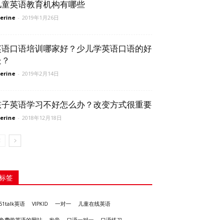
儿童英语教育机构有哪些
erine
-
2019年1月26日
英语口语培训哪家好？少儿学英语口语的好
处？
erine
-
2019年2月14日
孩子英语学习不好怎么办？改变方式很重要
erine
-
2018年12月18日
标签
51talk英语
VIPKID
一对一
儿童在线英语
发音