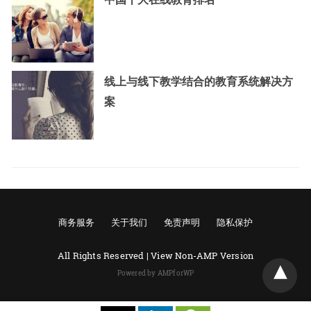
线上与线下教学结合的教育系统解决方
案
商务服务
关于我们
免责声明
隐私保护
All Rights Reserved |
View Non-AMP Version
Powered by AMPforWP