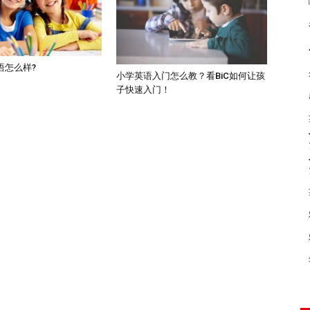
语怎么样?
小学英语入门怎么教？看BiC如何让孩
子快速入门！