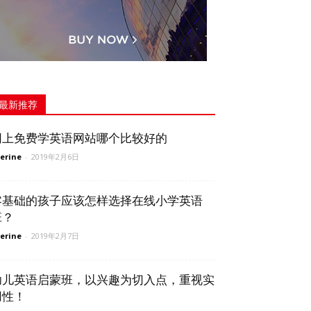
最新推荐
网上免费学英语网站哪个比较好的
erine
-
2019年2月6日
零基础的孩子应该怎样选择在线小学英语
班？
erine
-
2019年2月7日
幼儿英语启蒙班，以兴趣为切入点，重视实
用性！