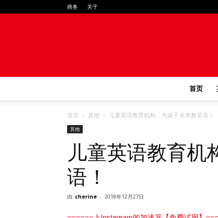
商务
关于
首页
首页
其他
儿童英语教育机构，为孩子未来教英语！
其他
儿童英语教育机
语！
由
cherine
-
2018年12月27日
======上Instagram的加速器【免费试用】===