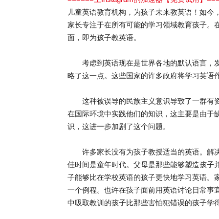
儿童英语教育机构，为孩子未来教英语！如今
家长专注于在所有可能的学习领域教育孩子。
面，即为孩子教英语。
考虑到英语现在是世界各地的默认语言，发
略了这一点。这些国家的许多政府将学习英语
这种被误导的民族主义意识导致了一群有资
在国际环境中实践他们的知识，这主要是由于
识，这进一步加剧了这个问题。
许多家长没有为孩子教授适当的英语。解决
佳时间是童年时代。父母是那些能够塑造孩子
子能够比在学校英语的孩子更快地学习英语。
一个例程。也许在孩子面前用英语讨论日常事宜
中吸取教训的孩子比那些害怕犯错误的孩子学