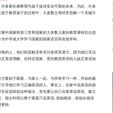
，许多家长都希望为孩子提供安全可靠的未来。为此，许多
在急于教育孩子的过程中，大多数父母经常忽略一个关键方
展中国家和第三世界国家的大多数儿童的教育课程往往忽
作为中学或大学学习国家的国家语言和其他学科。
格的人，他们的贡献没有充分发挥其潜力，因为他们无法
缺乏英语理解。在特定国家，受托教授英语的人缺乏英语知
方案始于家庭，与家人一起。与所有学习一样，开始的最
并引导他们学习正确英语的人。事实上，在家中说英语的孩
家长应该鼓励这种做法，首先要让自己在家里说英语。建立
。留出时间让整个家庭只说英语; 鼓励错误，鼓励从错误
得更快。