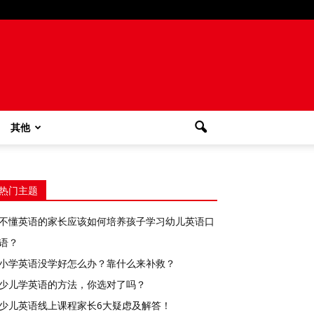
其他
热门主题
不懂英语的家长应该如何培养孩子学习幼儿英语口
语？
小学英语没学好怎么办？靠什么来补救？
少儿学英语的方法，你选对了吗？
少儿英语线上课程家长6大疑虑及解答！