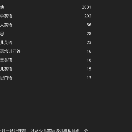
他
2831
学英语
202
人英语
36
思
28
儿英语
23
语培训问答
16
童英语
16
儿英语
15
思口语
13
一对一试听课程，以及少儿英语培训机构排名，分