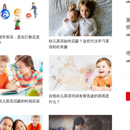
ch
ch
础学英语，是自己教还是
幼儿英语如何启蒙？这些方法学习英
？
语轻松有趣
ch
在线幼儿英语培训发展迅速的原因是
幼儿英语启蒙的时候应该
什么？