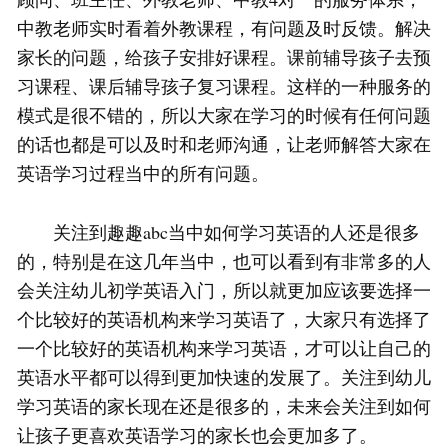
中教老师实时看着外教课程，有问题及时反馈。解决
家长的问题，给孩子安排好课程。课前辅导孩子去预
习课程、课后辅导孩子复习课程。这样的一种服务的
模式是很不错的，所以大家在学习的时候有任何问题
的话也都是可以及时和老师沟通，让老师解答大家在
英语学习过程当中的所有问题。
关注到趣趣abc当中如何学习英语的人还是很多
的，特别是在这几年当中，也可以看到有非常多的人
会关注幼儿初学英语入门，所以就更加应该要选择一
个比较好的英语机构来学习英语了，大家只有选择了
一个比较好的英语机构来学习英语，才可以让自己的
英语水平都可以得到更加快速的发展了。关注到幼儿
学习英语的家长现在还是很多的，未来会关注到如何
让孩子更喜欢英语学习的家长也会更加多了。