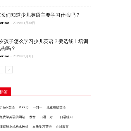
家长们知道少儿英语主要学习什么吗？
erine
-
2019年1月30日
6岁孩子怎么学习少儿英语？要选线上培训
机构吗？
erine
-
2019年2月1日
标签
51talk英语
VIPKID
一对一
儿童在线英语
发音
免费学英语的网站
口语一对一
口语练习
哪家线上机构比较好
在线学习英语
在线教育