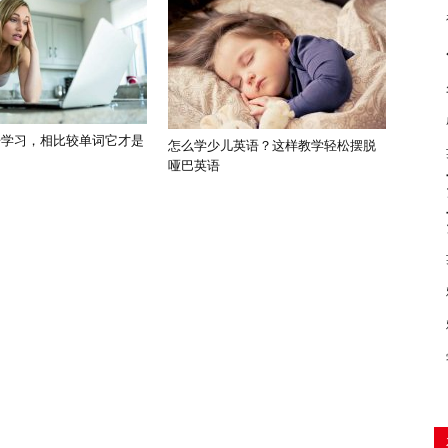
语学习，相比较单词它才是
怎么学少儿英语？这样教学轻松摆脱
哑巴英语