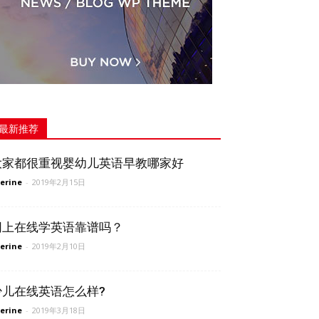
最新推荐
大家都很重视婴幼儿英语早教哪家好
erine
-
2019年2月15日
网上在线学英语靠谱吗？
erine
-
2019年2月10日
少儿在线英语怎么样?
erine
-
2019年3月18日