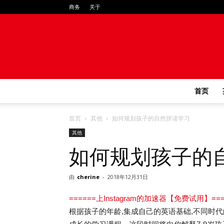
商务
关于
首页
首页
其他
如何规划孩子的自然拼读学习
其他
如何规划孩子的
由
cherine
-
2018年12月31日
======上Instagram的加速器【免费试用】===
根据孩子的年龄,集成自己的英语基础,不同时