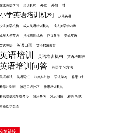
外教一对一
培训机构
外教
在线英语学习
小学英语培训机构
少儿英语
成人英语培训机构
少儿英语机构
成人英语学习班
成年人学英语
托福培训机构
托福备考
美式英语
英语口语
英式英语
英语启蒙教育
英语培训
英语培训机构
英语培训班
英语培训问答
英语学习方法
英语考试
英语词汇
菲律宾外教
语法学习
雅思1对1
雅思冲刺班
雅思培训机构
雅思口语技巧
雅思考试
雅思备考
雅思培训班学费多少
雅思网课
零基础学英语
友情链接