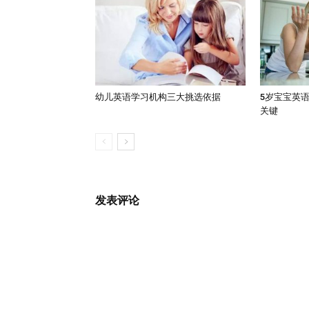
幼儿英语学习机构三大挑选依据
5岁宝宝英
关键
发表评论