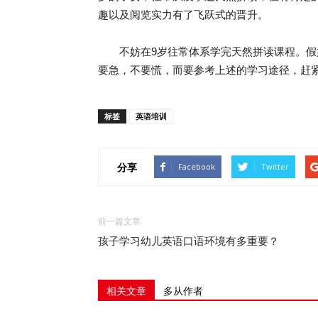
趣以及阅览实力有了飞跃式的晋升。
不妨在9岁往常体系学完天然拼读课程。假
要急，不要慌，而要参考上述的学习途径，赶
标签
英语培训
分享
Facebook
Twitter
前一篇文章
孩子学习幼儿英语口语环境有多重要？
相关文章
多从作者