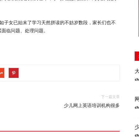
如子女已始末了学习天然拼读的不妨岁数段，家长们也不
紧面临问题、处理问题。
ch
下一篇文章
少儿网上英语培训机构很多
ch
ch