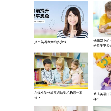
选择网上的
报个英语班大约多少钱
给孩子更多
在线小学外教英语培训机构哪一家
幼儿英语口
好？
样？