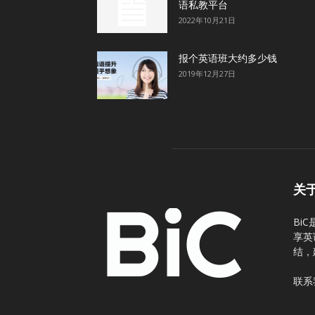
语私教平台
2022年10月21日
报个英语班大约多少钱
2019年12月27日
关
Bi
享英
结，
联系