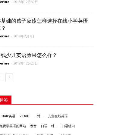
erine
-
2018年12月30日
零基础的孩子应该怎样选择在线小学英语
班？
erine
-
2019年2月7日
在线少儿英语效果怎么样？
erine
-
2018年12月23日
标签
51talk英语
VIPKID
一对一
儿童在线英语
发音
免费学英语的网站
口语一对一
口语练习