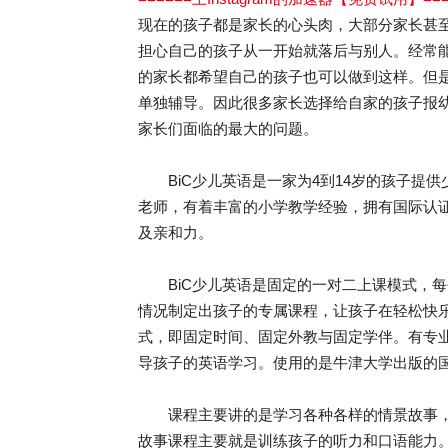
现在的孩子都是家长的心头肉，大部分家长甚
担心自己的孩子从一开始就落后与别人。经常
的家长都希望自己的孩子也可以做到这样。但
单独辅导。因此很多家长选择给自家的孩子报幼
家长们面临的最大的问题。
BiC少儿英语是一家为4到14岁的孩子提供
老师，有着丰富的小学教学经验，拥有国际认证的
及亲和力。
BiC少儿英语是固定的一对二上课模式，每
情况制定出孩子的专属课程，让孩子在轻松快
式，即固定时间、固定外教与固定学伴。有专
导孩子的英语学习。使用的是牛津大学出版的国际原
课程主要讲的是学习各种各样的情景故事，
故事课程主要就是训练孩子的听力和口语能力