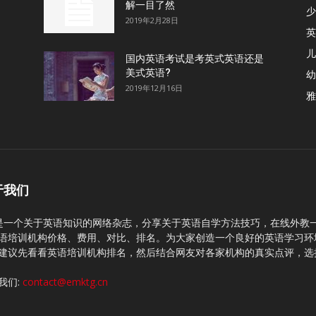
解一目了然
少
2019年2月28日
英
儿
国内英语考试是考英式英语还是
美式英语?
幼
2019年12月16日
雅
于我们
C是一个关于英语知识的网络杂志，分享关于英语自学方法技巧，在线外教
语培训机构价格、费用、对比、排名。为大家创造一个良好的英语学习环
建议先看看英语培训机构排名，然后结合网友对各家机构的真实点评，选
我们:
contact@emktg.cn