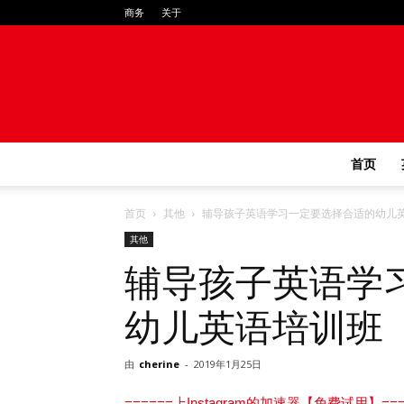
商务
关于
首页
首页
其他
辅导孩子英语学习一定要选择合适的幼儿
其他
辅导孩子英语学
幼儿英语培训班
由
cherine
-
2019年1月25日
======上Instagram的加速器【免费试用】===