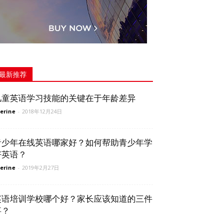
最新推荐
儿童英语学习技能的关键在于年龄差异
erine
-
2018年12月24日
青少年在线英语哪家好？如何帮助青少年学
好英语？
erine
-
2019年2月27日
英语培训学校哪个好？家长应该知道的三件
事？