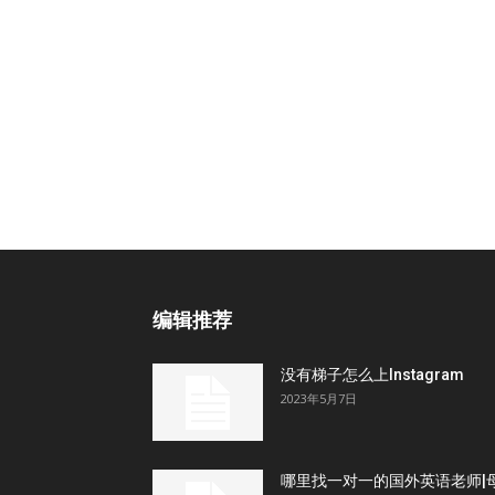
编辑推荐
没有梯子怎么上Instagram
2023年5月7日
哪里找一对一的国外英语老师|