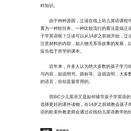
科知识。
由于种种原因，泛读在线上幼儿英语课程中
看为一种软任务。一种比较流行的看法是搞泛
子学英语呢？泛读可以从14岁之前就开始，泛
注意材料的内容，如人物关系等故事的发展，
应当低于所学的课本。
近年来，许多人认为绝大多数的孩子学习幼
与内容，如说明书、路标等。这就说明，大多
的语言，但却是最常用的。
而BiC少儿英语又是如何辅导孩子学英语的
选择更好的课外读物，在14岁之前就教会孩子
语的欧美外教老师会通过在线幼儿英语教学的
标签
英语培训