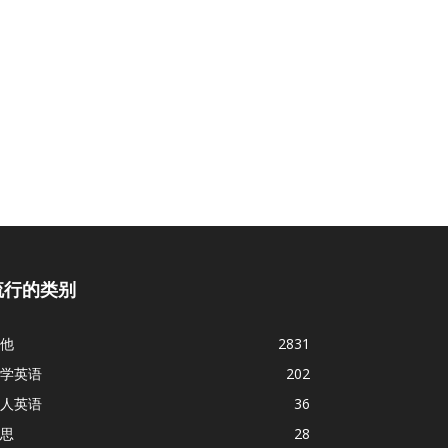
流行的类别
他
2831
学英语
202
人英语
36
思
28