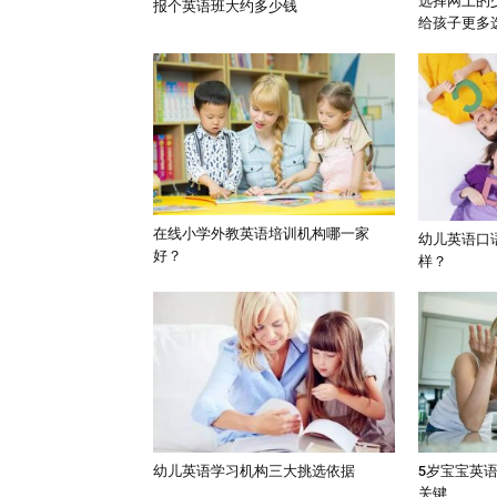
选择网上的
报个英语班大约多少钱
给孩子更多
在线小学外教英语培训机构哪一家
幼儿英语口
好？
样？
幼儿英语学习机构三大挑选依据
5岁宝宝英
关键