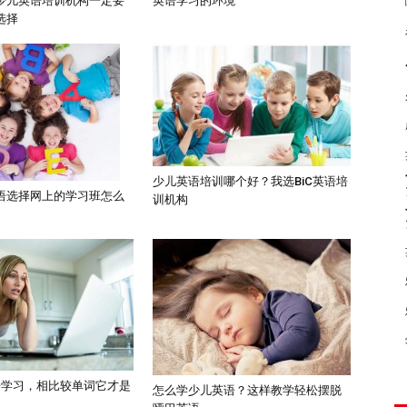
英语学习的环境
少儿英语培训机构一定要
选择
少儿英语培训哪个好？我选BiC英语培
语选择网上的学习班怎么
训机构
语学习，相比较单词它才是
怎么学少儿英语？这样教学轻松摆脱