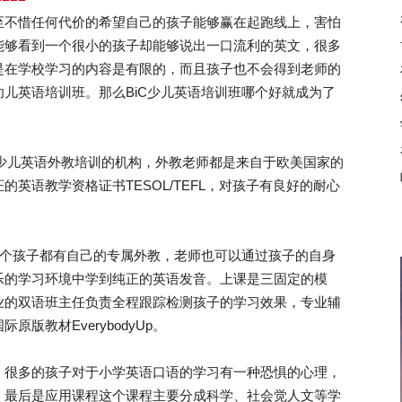
至不惜任何代价的希望自己的孩子能够赢在起跑线上，害怕
能够看到一个很小的孩子却能够说出一口流利的英文，很多
是在学校学习的内容是有限的，而且孩子也不会得到老师的
儿英语培训班。那么BiC少儿英语培训班哪个好就成为了
少儿英语外教培训的机构，外教老师都是来自于欧美国家的
英语教学资格证书TESOL/TEFL，对孩子有良好的耐心
个孩子都有自己的专属外教，老师也可以通过孩子的自身
乐的学习环境中学到纯正的英语发音。上课是三固定的模
业的双语班主任负责全程跟踪检测孩子的学习效果，专业辅
版教材EverybodyUp。
很多的孩子对于小学英语口语的学习有一种恐惧的心理，
。最后是应用课程这个课程主要分成科学、社会觉人文等学