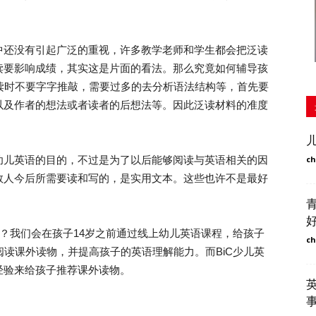
还没有引起广泛的重视，许多教学老师和学生都会把泛读
读要影响成绩，其实这是片面的看法。那么究竟如何辅导孩
读时不要字字推敲，需要过多的去分析语法结构等，首先要
以及作者的想法或者读者的后想法等。因此泛读材料的准度
儿英语的目的，不过是为了以后能够阅读与英语相关的因
ch
数人今后所需要读和写的，是实用文本。这些也许不是最好
？我们会在孩子14岁之前通过线上幼儿英语课程，给孩子
ch
阅读课外读物，并提高孩子的英语理解能力。而BiC少儿英
经验来给孩子推荐课外读物。