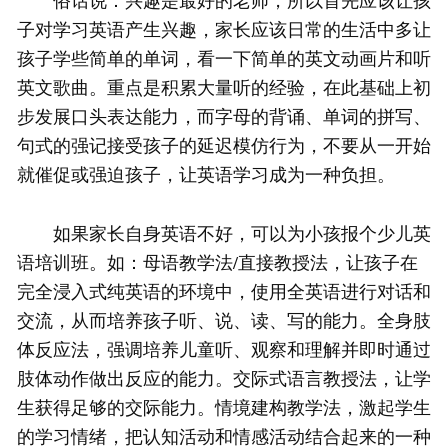
俗话说：兴趣是最好的老师，所以首先应该让孩
子对学习英语产生兴趣，家长应该日常的生活中多让
孩子学些简单的单词，看一下简单的英文动画片和听
英文歌曲。重点是积累大量听的经验，在此基础上初
步发展口头表达能力，而字母的背诵、单词的拼写、
句式的强记接受孩子的延迟模仿行为，不要从一开始
就催促或强迫孩子，让英语学习成为一种负担。
如果家长自身英语不好，可以为小孩报个少儿英
语培训班。如：母语教学法/直接教授法，让孩子在
完全浸入式纯英语的环境中，使用全英语进行对话和
交流，从而培养孩子听、说、读、写的能力。全身肢
体反应法，强调培养儿童听、观察和理解并即时通过
肢体动作做出反应的能力。交际式语言教授法，让学
生获得足够的交际能力。情境建构教学法，激起学生
的学习情绪，把认知活动和情感活动结合起来的一种