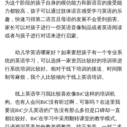
为这个阶段的孩子自身的模仿能力和新语言的接受能
力都较高，孩子可以通过肢体语言感受学习英语的乐
趣，快速习得第二语言且母语的发展不会受到损害。
家长可以对孩子进行一些英语音像制品或者英语阅读
或者与孩子进行对话来进行启蒙。
幼儿学英语哪家好？如果要想孩子有一个专业系
统的英语学习，可以选择一家资历比较好的培训班进
行系统培训比较好。相对于线下培训的接送、时间限
制等麻烦，我个人比较倾向于线上英语培训。
线上英语学习我比较喜欢像BiC这样的培训机
构。也有人会问BiC没有听过啊，可靠吗？在这里我
要说BiC少儿英语的广告没有那么多但是口碑却一直
都比较好。BiC在学习中采用翻转课堂的教学模式。
引进资深英美加外教老师教学，纯正发音，一对二多