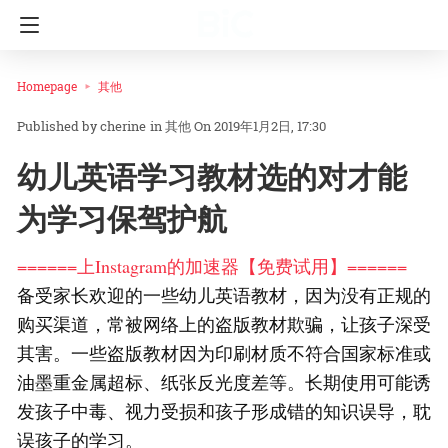
Homepage
其他
cherine
in
其他
On 2019年1月2日, 17:30
幼儿英语学习教材选的对才能
为学习保驾护航
======上Instagram的加速器【免费试用】======
备受家长欢迎的一些幼儿英语教材，因为没有正规的
购买渠道，常被网络上的盗版教材欺骗，让孩子深受
其害。一些盗版教材因为印刷材质不符合国家标准或
油墨重金属超标、纸张反光度差等。长期使用可能诱
发孩子中毒、视力受损和孩子形成错的知识误导，耽
误孩子的学习。