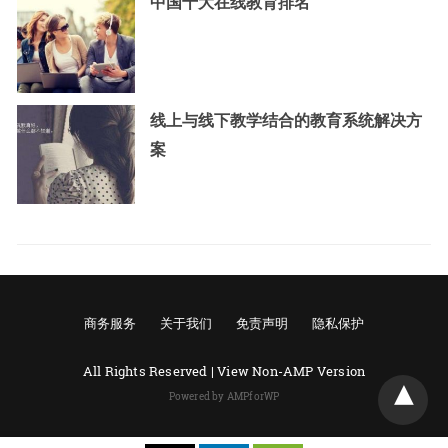
中国十大在线教育排名
线上与线下教学结合的教育系统解决方
案
商务服务
关于我们
免责声明
隐私保护
All Rights Reserved |
View Non-AMP Version
Powered by AMPforWP