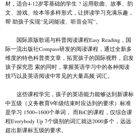
材，适合4-12岁零基础的学生 ? 运用歌曲、故事、韵
文、游戏、绘本等多样形式，让拼读学习充满乐趣，
帮 助孩子实现“见词能读、听音会写”。
国际原版歌谣与科普阅读课程Easy Reading，国
际一流出版社Compass研发的阅读课程，通过全新多
维度的特色科普类文章，拓宽孩子的国际视野，启发
孩子探究思 索的同时，掌握英语学习中的各种阅读
技巧以及英语阅读中常见的大量高频 词汇。
这些课程学完，孩子的英语能力能够达到新课标
中五级（义务教育9年级结束时应达到的要求）标准
是学习 1500~1600个单词， 而BiC的课程，仅综合课
程Everybody Up 7个级别的词汇就达2000多个，远远
超出新课标五级的要求。