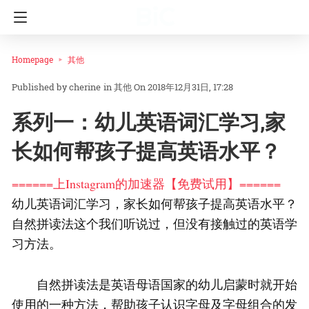
Homepage
其他
cherine
in
其他
On 2018年12月31日, 17:28
系列一：幼儿英语词汇学习,家
长如何帮孩子提高英语水平？
======上Instagram的加速器【免费试用】======
幼儿英语词汇学习，家长如何帮孩子提高英语水平？
自然拼读法这个我们听说过，但没有接触过的英语学
习方法。
自然拼读法是英语母语国家的幼儿启蒙时就开始
使用的一种方法，帮助孩子认识字母及字母组合的发